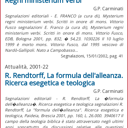
Regni ministerium Verbi
G.P. Carminati
Segnalazioni editoriali - E. FRANCO (a cura di), Mysterium
regni ministerium verbi. Scritti in onore di mons. Vittorio
Fusco segnalazioni E. Franco (a cura di), Mysterium regni
ministerium verbi. Scritti in onore di mons. Vittorio Fusco,
EDB, Bologna 2001, pp. 832, � 54,23. 1030226 Il 10 luglio
1999 è morto mons. Vittorio Fusco, dal 1995 vescovo di
Nardò-Gallipoli. Nato a Campobasso...
Segnalazioni, 15/01/2002, pag. 41
Attualità, 2001-22
R. Rendtorff, La formula dell'alleanza.
Ricerca esegetica e teologica
G.P. Carminati
Segnalazioni editoriali - R. Rendtorff, La �formula
dell�alleanza�. Ricerca esegetica e teologica segnalazioni R.
Rendtorff, La "formula dell�alleanza". Ricerca esegetica e
teologica, Paideia, Brescia 2001, pp. 160, L. 26.000. 3940617 Il
campo della teologia biblica è stato attraversato negli ultimi
anni soprattutto da discussioni relative alle questioni