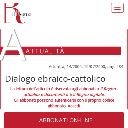
Toggl
navig
A
ATTUALITÀ
Attualità, 14/2000, 15/07/2000, pag. 484
Dialogo ebraico-cattolico
La lettura dell'articolo è riservata agli abbonati a
Il Regno -
attualità e documenti
o a
Il Regno digitale
.
Gli abbonati possono autenticarsi con il proprio codice
abbonato.
Accedi.
ABBONATI ON-LINE