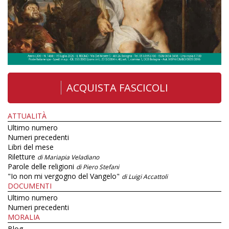
ACQUISTA FASCICOLI
ATTUALITÀ
Ultimo numero
Numeri precedenti
Libri del mese
Riletture
di Mariapia Veladiano
Parole delle religioni
di Piero Stefani
"Io non mi vergogno del Vangelo"
di Luigi Accattoli
DOCUMENTI
Ultimo numero
Numeri precedenti
MORALIA
Blog