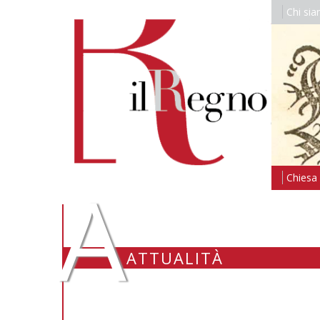
Chi si
A
Chiesa i
ATTUALITÀ