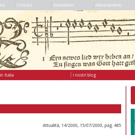
amo
Contatti
Newsletter
Abbonamenti
n Italia
I nostri blog
Attualità, 14/2000, 15/07/2000, pag. 485