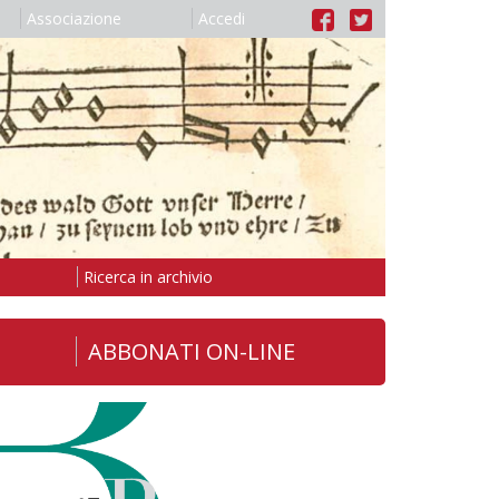
Associazione
Accedi
Ricerca in archivio
ABBONATI ON-LINE