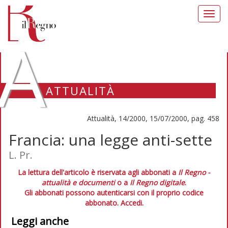
Toggl
navig
A
ATTUALITÀ
Attualità, 14/2000, 15/07/2000, pag. 458
Francia: una legge anti-sette
L. Pr.
La lettura dell'articolo è riservata agli abbonati a
Il Regno -
attualità e documenti
o a
Il Regno digitale
.
Gli abbonati possono autenticarsi con il proprio codice
abbonato.
Accedi.
Leggi anche