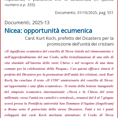
numero
a p. 555).
Documento, 01/10/2025, pag. 551
Documenti, 2025-13
Nicea: opportunità ecumenica
Card. Kurt Koch, prefetto del Dicastero per la
promozione dell’unità dei cristiani
«Il significato ecumenico del concilio di Nicea risiede nel rinnovamento e
nell’approfondimento del suo Credo, nella rivitalizzazione di uno stile di
vita sinodale all’interno delle varie Chiese e nel recupero di una data
comune per la celebrazione della Pasqua»
. Con questa efficace sintesi il
prefetto del Dicastero per la promozione dell’unità dei cristiani, card. Kurt
Koch, ha concluso il testo «Il 1700° anniversario del concilio di Nicea:
un’opportunità e una sfida ecumenica». Si tratta della lezione inaugurale
del simposio ecumenico internazionale «Nicea e la Chiesa del terzo
millennio: verso l’unità tra cattolici e ortodossi», tenutosi dal 4 al 7 giugno
scorsi presso la Pontificia università San Tommaso d’Aquino (Angelicum)
a Roma sotto il patrocinio dello stesso Dicastero. Tutti e tre i punti
sviluppati dal card. Koch meritano attenzione: il Credo di Nicea