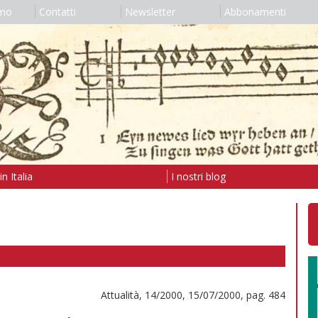
amo
Contatti
Newsletter
Abbonamenti
n Italia
I nostri blog
Attualità, 14/2000, 15/07/2000, pag. 484