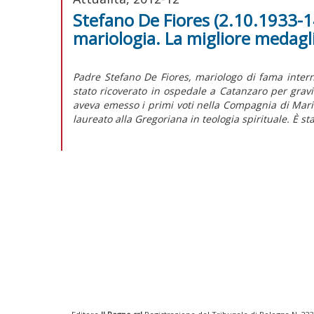
Stefano De Fiores (2.10.1933-1
mariologia. La migliore medagl
Padre Stefano De Fiores, mariologo di fama intern
stato ricoverato in ospedale a Catanzaro per gravi
aveva emesso i primi voti nella Compagnia di Maria
laureato alla Gregoriana in teologia spirituale. È s