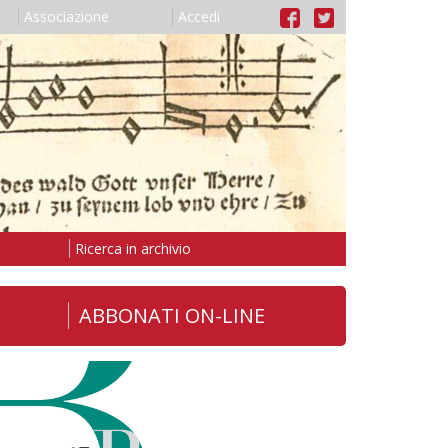
Associazione
Accedi
Ricerca in archivio
ABBONATI ON-LINE