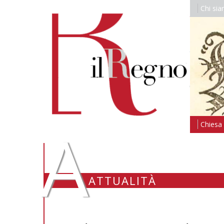
Chi si
A
Chiesa i
ATTUALITÀ