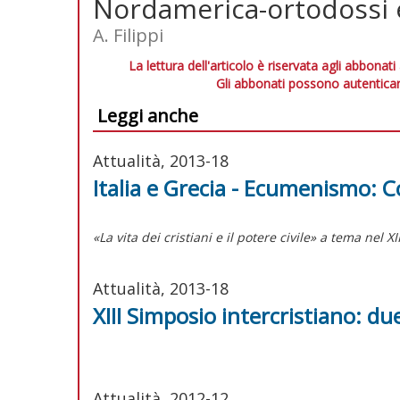
Nordamerica-ortodossi e
A. Filippi
La lettura dell'articolo è riservata agli abbonati
Gli abbonati possono autenticar
Leggi anche
Attualità, 2013-18
Italia e Grecia - Ecumenismo: C
«La vita dei cristiani e il potere civile» a tema nel X
Attualità, 2013-18
XIII Simposio intercristiano: due
Attualità, 2012-12