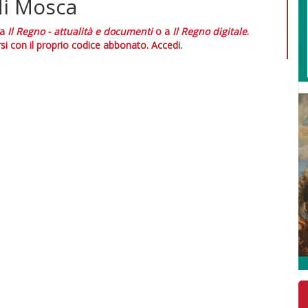
di Mosca
 a
Il Regno - attualità e documenti
o a
Il Regno digitale
.
si con il proprio codice abbonato.
Accedi.