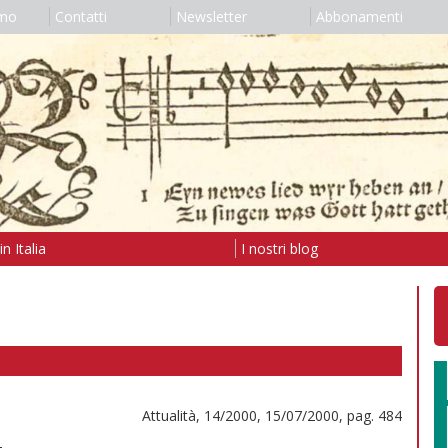
amo
Contatti
Newsletter
Abbonamenti
n Italia
I nostri blog
Attualità, 14/2000, 15/07/2000, pag. 484