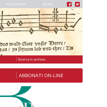
Associazione
Accedi
Ricerca in archivio
ABBONATI ON-LINE