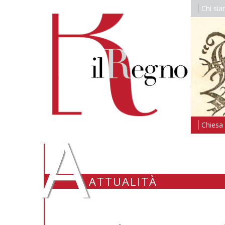
Chi si
A
Chiesa i
ATTUALITÀ