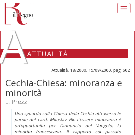
Toggl
navig
A
ATTUALITÀ
Attualità, 18/2000, 15/09/2000, pag. 602
Cechia-Chiesa: minoranza e
minorità
L. Prezzi
Uno sguardo sulla Chiesa della Cechia attraverso le
parole del card. Miloslav Vlk. L’essere minoranza è
un’opportunità per l’annuncio del Vangelo; la
minorità francescana. Il rapporto col passato