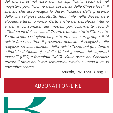
del monachesimo) essa non ha significativi spazi né nel
magistero pontificio, né nella coscienza delle Chiese locali. Il
silenzio che accompagna la desertificazione della presenza
della vita religiosa soprattutto femminile nelle diocesi ne è
eloquente testimonianza. Certo anche per debolezza interna
e per il consumarsi dei modelli particolarmente fecondi
all’indomani del concilio di Trento e durante tutto l’Ottocento.
Su quest’ultima stagione ha posto attenzione un gruppo di 14
riviste (una trentina di presenze) dedicate ai religiosi e alle
religiose, su sollecitazione della rivista Testimoni (del Centro
editoriale dehoniano) e delle Unioni generali dei superiori
maschili (USG) e femminili (UISG). «Sulle orme del Concilio»:
questo il titolo dei lavori seminariali svoltisi a Roma il 28-30
novembre scorso.
Articolo, 15/01/2013, pag. 18
ABBONATI ON-LINE