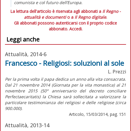
comunista e col futuro dell’Europa.
La lettura dell'articolo è riservata agli abbonati a
Il Regno -
attualità e documenti
o a
Il Regno digitale
.
Gli abbonati possono autenticarsi con il proprio codice
abbonato.
Accedi.
Leggi anche
Attualità, 2014-6
Francesco - Religiosi: soluzioni al sole
L. Prezzi
Per la prima volta il papa dedica un anno alla vita consacrata.
Dal 21 novembre 2014 (Giornata per la vita monastica) al 21
novembre 2015 (50° anniversario del decreto conciliare
Perfectaecaritatis) la Chiesa sarà sollecitata a valorizzare la
particolare testimonianza dei religiosi e delle religiose (circa
900.000).
Articolo, 15/03/2014, pag. 151
Attualità, 2013-14