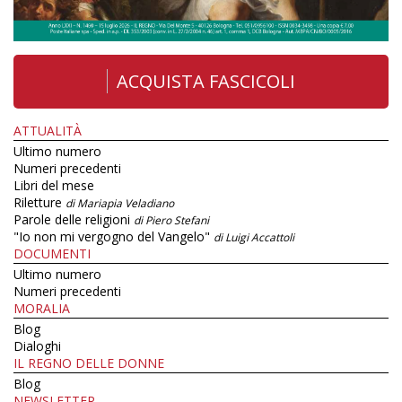
ACQUISTA FASCICOLI
ATTUALITÀ
Ultimo numero
Numeri precedenti
Libri del mese
Riletture
di Mariapia Veladiano
Parole delle religioni
di Piero Stefani
"Io non mi vergogno del Vangelo"
di Luigi Accattoli
DOCUMENTI
Ultimo numero
Numeri precedenti
MORALIA
Blog
Dialoghi
IL REGNO DELLE DONNE
Blog
NEWSLETTER