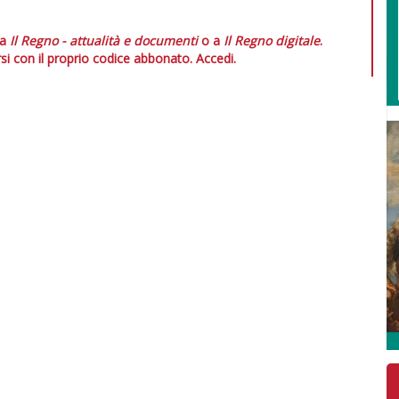
 a
Il Regno - attualità e documenti
o a
Il Regno digitale
.
si con il proprio codice abbonato.
Accedi.