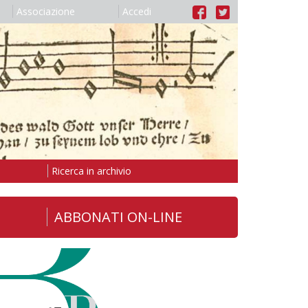
Associazione
Accedi
Ricerca in archivio
ABBONATI ON-LINE