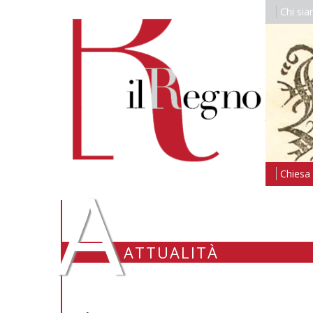
Chi si
A
Chiesa i
ATTUALITÀ