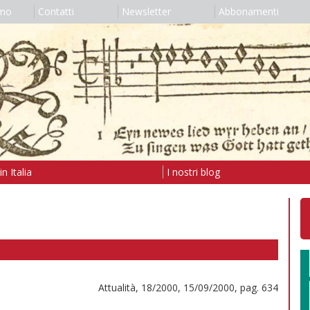
amo
Contatti
Newsletter
Abbonamenti
n Italia
I nostri blog
Attualità, 18/2000, 15/09/2000, pag. 634