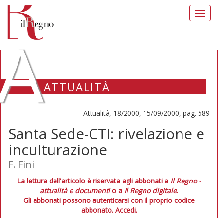
Toggl
navig
A
ATTUALITÀ
Attualità, 18/2000, 15/09/2000, pag. 589
Santa Sede-CTI: rivelazione e
inculturazione
F. Fini
La lettura dell'articolo è riservata agli abbonati a
Il Regno -
attualità e documenti
o a
Il Regno digitale
.
Gli abbonati possono autenticarsi con il proprio codice
abbonato.
Accedi.