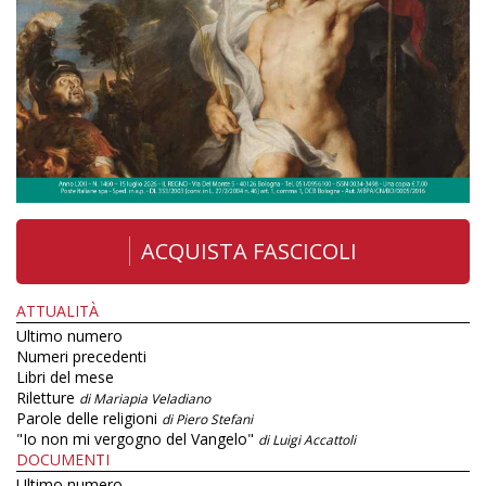
ACQUISTA FASCICOLI
ATTUALITÀ
Ultimo numero
Numeri precedenti
Libri del mese
Riletture
di Mariapia Veladiano
Parole delle religioni
di Piero Stefani
"Io non mi vergogno del Vangelo"
di Luigi Accattoli
DOCUMENTI
Ultimo numero