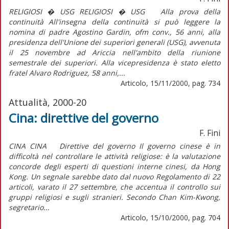
RELIGIOSI � USG RELIGIOSI � USG Alla prova della
continuità All'insegna della continuità si può leggere la
nomina di padre Agostino Gardin, ofm conv., 56 anni, alla
presidenza dell'Unione dei superiori generali (USG), avvenuta
il 25 novembre ad Ariccia nell'ambito della riunione
semestrale dei superiori. Alla vicepresidenza è stato eletto
fratel Alvaro Rodriguez, 58 anni,...
Articolo, 15/11/2000, pag. 734
Attualità, 2000-20
Cina: direttive del governo
F. Fini
CINA CINA Direttive del governo Il governo cinese è in
difficoltà nel controllare le attività religiose: è la valutazione
concorde degli esperti di questioni interne cinesi, da Hong
Kong. Un segnale sarebbe dato dal nuovo Regolamento di 22
articoli, varato il 27 settembre, che accentua il controllo sui
gruppi religiosi e sugli stranieri. Secondo Chan Kim-Kwong,
segretario...
Articolo, 15/10/2000, pag. 704