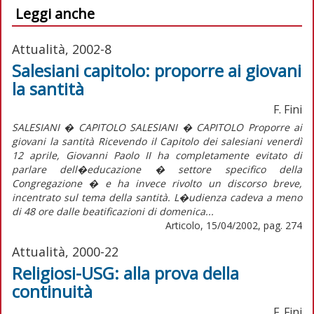
Leggi anche
Attualità, 2002-8
Salesiani capitolo: proporre ai giovani
la santità
F. Fini
SALESIANI � CAPITOLO SALESIANI � CAPITOLO Proporre ai
giovani la santità Ricevendo il Capitolo dei salesiani venerdì
12 aprile, Giovanni Paolo II ha completamente evitato di
parlare dell�educazione � settore specifico della
Congregazione � e ha invece rivolto un discorso breve,
incentrato sul tema della santità. L�udienza cadeva a meno
di 48 ore dalle beatificazioni di domenica...
Articolo, 15/04/2002, pag. 274
Attualità, 2000-22
Religiosi-USG: alla prova della
continuità
F. Fini