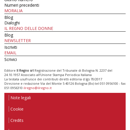
Numeri precedenti
MORALIA
Blog
Dialoghi
IL REGNO DELLE DONNE
Blog
NEWSLETTER
Iscriviti
EMAIL
Scrivici
Editore
Il Regno srl
Registrazione del Tribunale di Bologna N. 2237 del
24.10.1957 Associato all’Unione Stampa Periodica Italiana
La testata usufruisce dei contributi diretti editoria d.lgs 70/2017
Direzione e redazione Via del Monte 5 40126 Bologna (Bo) tel 051 0956100 - fax
051 0956310
ilregno@ilregno.it
Note legali
Cookie
Credits