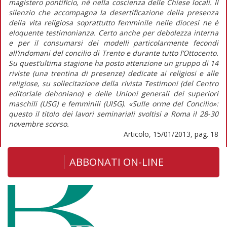
magistero pontificio, né nella coscienza delle Chiese locali. Il
silenzio che accompagna la desertificazione della presenza
della vita religiosa soprattutto femminile nelle diocesi ne è
eloquente testimonianza. Certo anche per debolezza interna
e per il consumarsi dei modelli particolarmente fecondi
all’indomani del concilio di Trento e durante tutto l’Ottocento.
Su quest’ultima stagione ha posto attenzione un gruppo di 14
riviste (una trentina di presenze) dedicate ai religiosi e alle
religiose, su sollecitazione della rivista Testimoni (del Centro
editoriale dehoniano) e delle Unioni generali dei superiori
maschili (USG) e femminili (UISG). «Sulle orme del Concilio»:
questo il titolo dei lavori seminariali svoltisi a Roma il 28-30
novembre scorso.
Articolo, 15/01/2013, pag. 18
ABBONATI ON-LINE