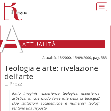
Toggl
navig
A
ATTUALITÀ
Attualità, 18/2000, 15/09/2000, pag. 583
Teologia e arte: rivelazione
dell'arte
L. Prezzi
Ratio imaginis, esperienza teologica, esperienza
artistica. In che modo l’arte interpella la teologia?
Due istituzioni accademiche e numerosi teologi
tentano una risposta.