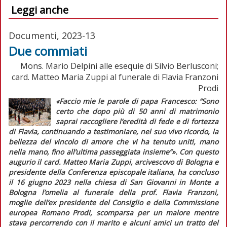
Leggi anche
Documenti, 2023-13
Due commiati
Mons. Mario Delpini alle esequie di Silvio Berlusconi;
card. Matteo Maria Zuppi al funerale di Flavia Franzoni
Prodi
«Faccio mie le parole di papa Francesco: “Sono
certo che dopo più di 50 anni di matrimonio
saprai raccogliere l’eredità di fede e di fortezza
di Flavia, continuando a testimoniare, nel suo vivo ricordo, la
bellezza del vincolo di amore che vi ha tenuto uniti, mano
nella mano, fino all’ultima passeggiata insieme”»
. Con questo
augurio il card. Matteo Maria Zuppi, arcivescovo di Bologna e
presidente della Conferenza episcopale italiana, ha concluso
il 16 giugno 2023 nella chiesa di San Giovanni in Monte a
Bologna l’omelia al funerale della prof. Flavia Franzoni,
moglie dell’ex presidente del Consiglio e della Commissione
europea Romano Prodi, scomparsa per un malore mentre
stava percorrendo con il marito e alcuni amici un tratto del