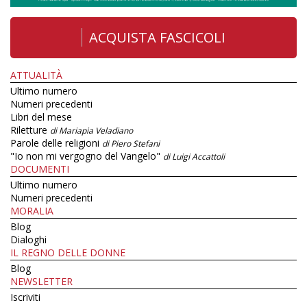
ACQUISTA FASCICOLI
ATTUALITÀ
Ultimo numero
Numeri precedenti
Libri del mese
Riletture
di Mariapia Veladiano
Parole delle religioni
di Piero Stefani
"Io non mi vergogno del Vangelo"
di Luigi Accattoli
DOCUMENTI
Ultimo numero
Numeri precedenti
MORALIA
Blog
Dialoghi
IL REGNO DELLE DONNE
Blog
NEWSLETTER
Iscriviti