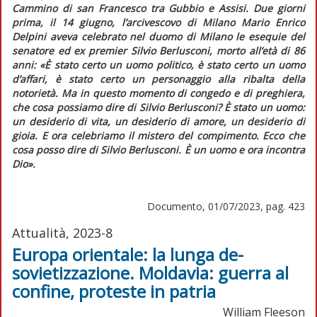
Cammino di san Francesco tra Gubbio e Assisi. Due giorni
prima, il 14 giugno, l’arcivescovo di Milano Mario Enrico
Delpini aveva celebrato nel duomo di Milano le esequie del
senatore ed ex
premier
Silvio Berlusconi, morto all’età di 86
anni:
«È stato certo un uomo politico, è stato certo un uomo
d’affari, è stato certo un personaggio alla ribalta della
notorietà. Ma in questo momento di congedo e di preghiera,
che cosa possiamo dire di Silvio Berlusconi? È stato un uomo:
un desiderio di vita, un desiderio di amore, un desiderio di
gioia. E ora celebriamo il mistero del compimento. Ecco che
cosa posso dire di Silvio Berlusconi. È un uomo e ora incontra
Dio».
Documento, 01/07/2023, pag. 423
Attualità, 2023-8
Europa orientale: la lunga de-
sovietizzazione. Moldavia: guerra al
confine, proteste in patria
William Fleeson