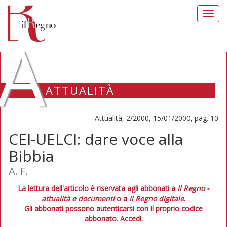
Toggl
navig
A
ATTUALITÀ
Attualità, 2/2000, 15/01/2000, pag. 10
CEI-UELCI: dare voce alla
Bibbia
A. F.
La lettura dell'articolo è riservata agli abbonati a
Il Regno -
attualità e documenti
o a
Il Regno digitale
.
Gli abbonati possono autenticarsi con il proprio codice
abbonato.
Accedi.