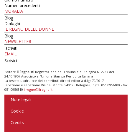
Numeri precedenti
MORALIA
Blog
Dialoghi
IL REGNO DELLE DONNE
Blog
NEWSLETTER
Iscriviti
EMAIL
Scrivici
Editore
Il Regno srl
Registrazione del Tribunale di Bologna N. 2237 del
24.10.1957 Associato all’Unione Stampa Periodica Italiana
La testata usufruisce dei contributi diretti editoria d.lgs 70/2017
Direzione e redazione Via del Monte 5 40126 Bologna (Bo) tel 051 0956100 - fax
051 0956310
ilregno@ilregno.it
Note legali
Cookie
Credits