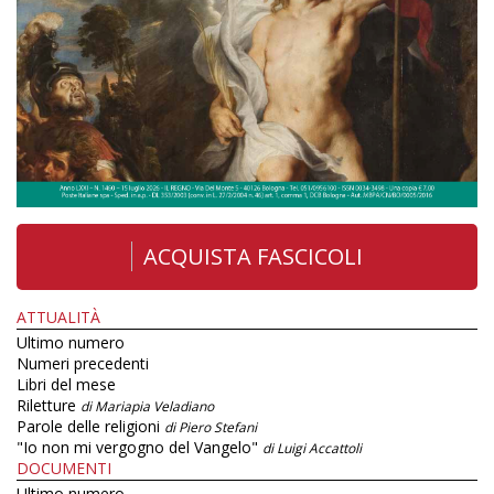
ACQUISTA FASCICOLI
ATTUALITÀ
Ultimo numero
Numeri precedenti
Libri del mese
Riletture
di Mariapia Veladiano
Parole delle religioni
di Piero Stefani
"Io non mi vergogno del Vangelo"
di Luigi Accattoli
DOCUMENTI
Ultimo numero