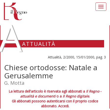
Toggl
navig
A
ATTUALITÀ
Attualità, 2/2000, 15/01/2000, pag. 3
Chiese ortodosse: Natale a
Gerusalemme
G. Motta
La lettura dell'articolo è riservata agli abbonati a
Il Regno -
attualità e documenti
o a
Il Regno digitale
.
Gli abbonati possono autenticarsi con il proprio codice
abbonato.
Accedi.