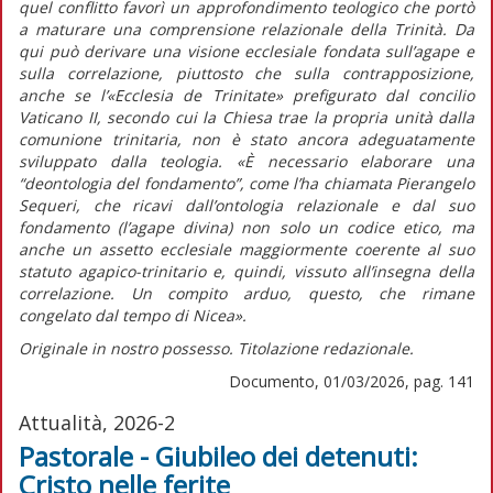
quel conflitto favorì un approfondimento teologico che portò
a maturare una comprensione relazionale della Trinità. Da
qui può derivare una visione ecclesiale fondata sull’agape e
sulla correlazione, piuttosto che sulla contrapposizione,
anche se l’«Ecclesia de Trinitate» prefigurato dal concilio
Vaticano II, secondo cui la Chiesa trae la propria unità dalla
comunione trinitaria, non è stato ancora adeguatamente
sviluppato dalla teologia. «È necessario elaborare una
“deontologia del fondamento”, come l’ha chiamata Pierangelo
Sequeri, che ricavi dall’ontologia relazionale e dal suo
fondamento (l’agape divina) non solo un codice etico, ma
anche un assetto ecclesiale maggiormente coerente al suo
statuto agapico-trinitario e, quindi, vissuto all’insegna della
correlazione. Un compito arduo, questo, che rimane
congelato dal tempo di Nicea».
Originale in nostro possesso. Titolazione redazionale.
Documento, 01/03/2026, pag. 141
Attualità, 2026-2
Pastorale - Giubileo dei detenuti:
Cristo nelle ferite