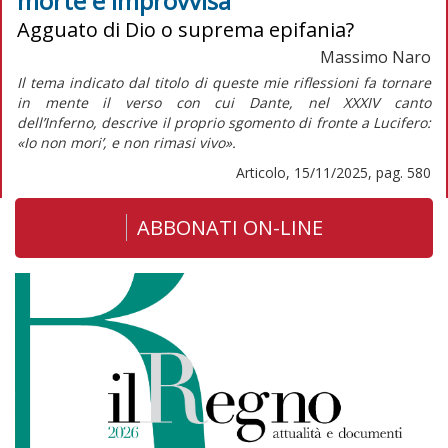
morte è improvvisa
Agguato di Dio o suprema epifania?
Massimo Naro
Il tema indicato dal titolo di queste mie riflessioni fa tornare
in mente il verso con cui Dante, nel XXXIV canto
dell’
Inferno,
descrive il proprio sgomento di fronte a Lucifero:
«Io non mori’, e non rimasi vivo».
Articolo, 15/11/2025, pag. 580
ABBONATI ON-LINE