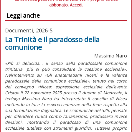
abbonato.
Accedi.
Leggi anche
Documenti, 2026-5
La Trinità e il paradosso della
comunione
Massimo Naro
«Più si delucida... il senso della paradossale comunione
trinitaria, più si può consolidare la coesione ecclesiale».
Nell’intervento su «Gli anatematismi niceni e la valenza
paradossale della comunione ecclesiale», tenuto nel corso
del convegno «Nicea: espressione ecclesiale dell’evento
Cristo» il 22 novembre 2025 presso il duomo di Monreale, il
teologo Massimo Naro ha interpretato il concilio di Nicea
mettendo in luce la «sovreccedenza» della fede rispetto alla
sua formulazione dogmatica. Le scomuniche del 325, pensate
per difendere l’unità contro l’arianesimo, produssero invece
divisioni, mostrando il paradosso di una comunione
ecclesiale tutelata con strumenti giuridici. Tuttavia proprio