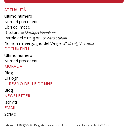
ATTUALITÀ
Ultimo numero
Numeri precedenti
Libri del mese
Riletture
di Mariapia Veladiano
Parole delle religioni
di Piero Stefani
"Io non mi vergogno del Vangelo"
di Luigi Accattoli
DOCUMENTI
Ultimo numero
Numeri precedenti
MORALIA
Blog
Dialoghi
IL REGNO DELLE DONNE
Blog
NEWSLETTER
Iscriviti
EMAIL
Scrivici
Editore
Il Regno srl
Registrazione del Tribunale di Bologna N. 2237 del