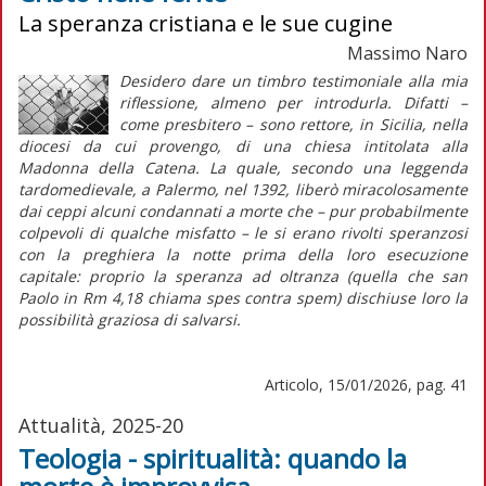
La speranza cristiana e le sue cugine
Massimo Naro
Desidero dare un timbro testimoniale alla mia
riflessione, almeno per introdurla. Difatti –
come presbitero – sono rettore, in Sicilia, nella
diocesi da cui provengo, di una chiesa intitolata alla
Madonna della Catena. La quale, secondo una leggenda
tardomedievale, a Palermo, nel 1392, liberò miracolosamente
dai ceppi alcuni condannati a morte che – pur probabilmente
colpevoli di qualche misfatto – le si erano rivolti speranzosi
con la preghiera la notte prima della loro esecuzione
capitale: proprio la speranza ad oltranza (quella che san
Paolo in Rm 4,18 chiama
spes contra spem
) dischiuse loro la
possibilità graziosa di salvarsi.
Articolo, 15/01/2026, pag. 41
Attualità, 2025-20
Teologia - spiritualità: quando la