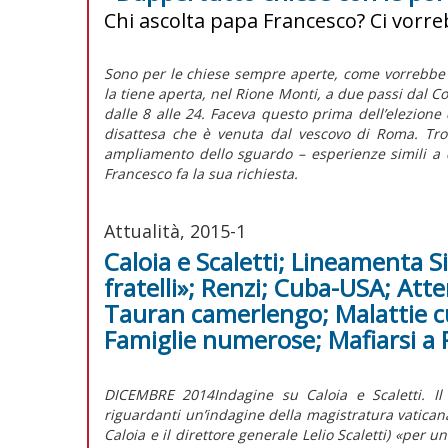
Chi ascolta papa Francesco? Ci vorr
Sono per le chiese sempre aperte, come vorrebbe 
la tiene aperta, nel Rione Monti, a due passi dal Co
dalle 8 alle 24. Faceva questo prima dell’elezione d
disattesa che è venuta dal vescovo di Roma. Trov
ampliamento dello sguardo – esperienze simili a 
Francesco fa la sua richiesta.
Attualità, 2015-1
Caloia e Scaletti; Lineamenta 
fratelli»; Renzi; Cuba-USA; Atte
Tauran camerlengo; Malattie cur
Famiglie numerose; Mafiarsi a
DICEMBRE 2014Indagine su Caloia e Scaletti. Il
riguardanti un’indagine della magistratura vaticana
Caloia e il direttore generale Lelio Scaletti) «per 