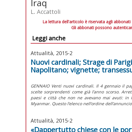
Iraq
L. Accattoli
La lettura dell'articolo è riservata agli abbonati
Gli abbonati possono autenticar
Leggi anche
Attualità, 2015-2
Nuovi cardinali; Strage di Parig
Napolitano; vignette; transess
GENNAIO Venti nuovi cardinali. Il 4 gennaio il pap
scelte sorprendenti come già l’anno scorso. Arret
paesi e città che non ne avevano mai avuti: in 
Myanmar. Questo l’elenco nell’ordine dell’annuncio
Attualità, 2015-2
«Dappertutto chiese con le por