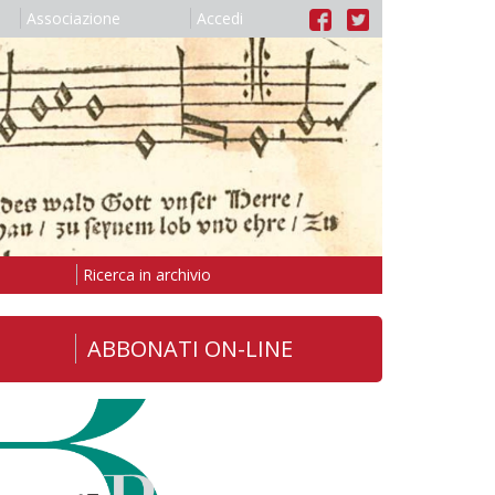
Associazione
Accedi
Ricerca in archivio
ABBONATI ON-LINE