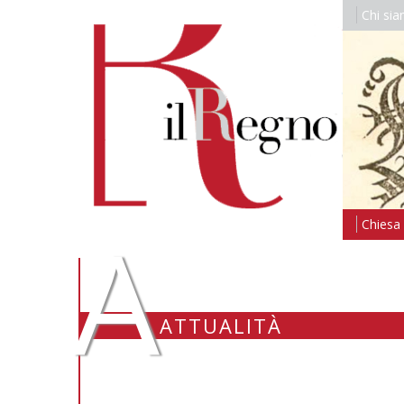
Chi si
A
Chiesa i
ATTUALITÀ