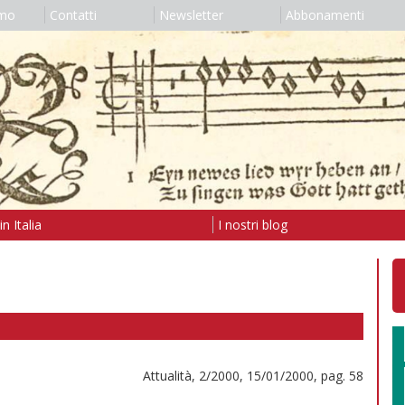
amo
Contatti
Newsletter
Abbonamenti
n Italia
I nostri blog
Attualità, 2/2000, 15/01/2000, pag. 58