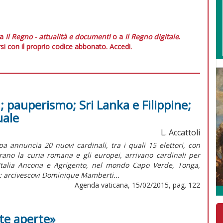
 a
Il Regno - attualità e documenti
o a
Il Regno digitale
.
si con il proprio codice abbonato.
Accedi.
i; pauperismo; Sri Lanka e Filippine;
uale
L. Accattoli
a annuncia 20 nuovi cardinali, tra i quali 15 elettori, con
rano la curia romana e gli europei, arrivano cardinali per
Italia Ancona e Agrigento, nel mondo Capo Verde, Tonga,
: arcivescovi Dominique Mamberti...
Agenda vaticana, 15/02/2015, pag. 122
te aperte»