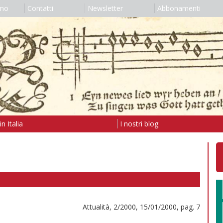
amo
Contatti
Newsletter
Abbonamenti
n Italia
I nostri blog
Attualità, 2/2000, 15/01/2000, pag. 7