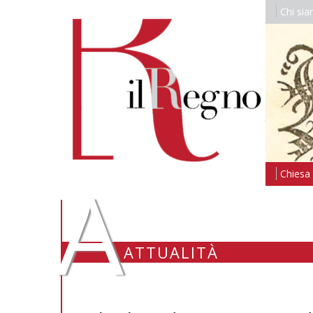
Chi si
A
Chiesa i
ATTUALITÀ