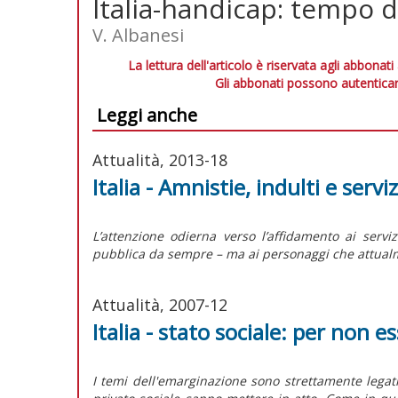
Italia-handicap: tempo d
V. Albanesi
La lettura dell'articolo è riservata agli abbonati
Gli abbonati possono autenticar
Leggi anche
Attualità, 2013-18
Italia - Amnistie, indulti e servi
L’attenzione odierna verso l’affidamento ai servi
pubblica da sempre – ma ai personaggi che attualme
Attualità, 2007-12
Italia - stato sociale: per non es
I temi dell'emarginazione sono strettamente legati all