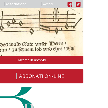
Associazione
Accedi
Ricerca in archivio
ABBONATI ON-LINE