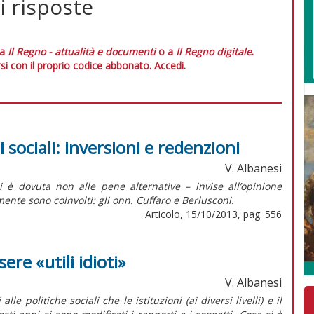
i risposte
 a
Il Regno - attualità e documenti
o a
Il Regno digitale
.
si con il proprio codice abbonato.
Accedi.
zi sociali: inversioni e redenzioni
V. Albanesi
zi è dovuta non alle pene alternative – invise all’opinione
nte sono coinvolti: gli onn. Cuffaro e Berlusconi.
Articolo, 15/10/2013, pag. 556
sere «utili idioti»
V. Albanesi
e politiche sociali che le istituzioni (ai diversi livelli) e il