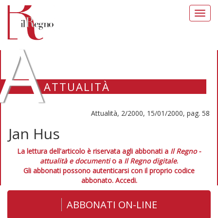
Toggl
navig
A
ATTUALITÀ
Attualità, 2/2000, 15/01/2000, pag. 58
Jan Hus
La lettura dell'articolo è riservata agli abbonati a
Il Regno -
attualità e documenti
o a
Il Regno digitale
.
Gli abbonati possono autenticarsi con il proprio codice
abbonato.
Accedi.
ABBONATI ON-LINE