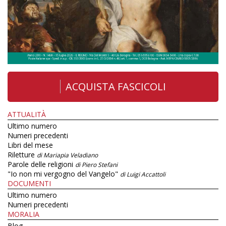
ACQUISTA FASCICOLI
ATTUALITÀ
Ultimo numero
Numeri precedenti
Libri del mese
Riletture
di Mariapia Veladiano
Parole delle religioni
di Piero Stefani
"Io non mi vergogno del Vangelo"
di Luigi Accattoli
DOCUMENTI
Ultimo numero
Numeri precedenti
MORALIA
Blog