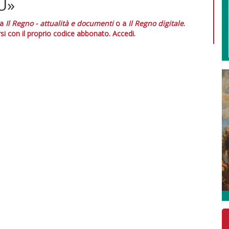
U»
 a
Il Regno - attualità e documenti
o a
Il Regno digitale
.
si con il proprio codice abbonato.
Accedi.