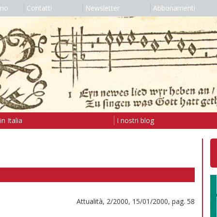
amo
Contatti
Newsletter
Abbonamenti
n Italia
I nostri blog
Attualità, 2/2000, 15/01/2000, pag. 58