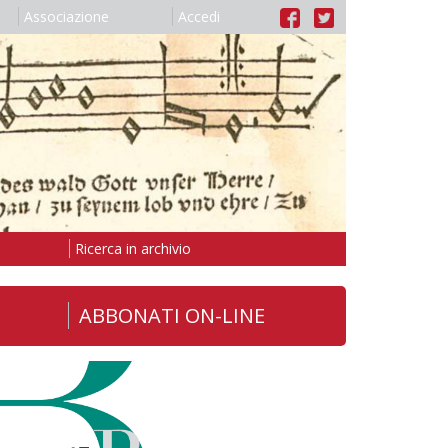
Associazione
Accedi
Ricerca in archivio
ABBONATI ON-LINE