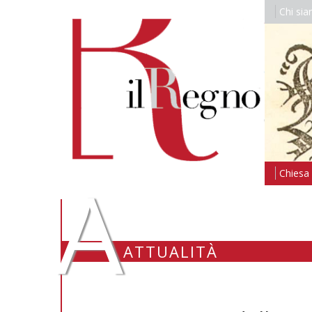
Chi si
A
Chiesa i
ATTUALITÀ