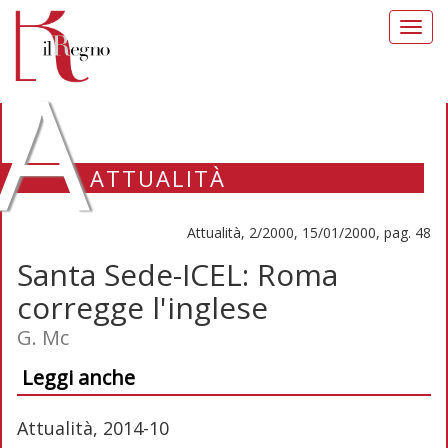
Toggl
navig
A
ATTUALITÀ
Attualità, 2/2000, 15/01/2000, pag. 48
Santa Sede-ICEL: Roma
corregge l'inglese
G. Mc
Leggi anche
Attualità, 2014-10