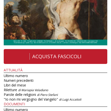
ACQUISTA FASCICOLI
ATTUALITÀ
Ultimo numero
Numeri precedenti
Libri del mese
Riletture
di Mariapia Veladiano
Parole delle religioni
di Piero Stefani
"Io non mi vergogno del Vangelo"
di Luigi Accattoli
DOCUMENTI
Ultimo numero