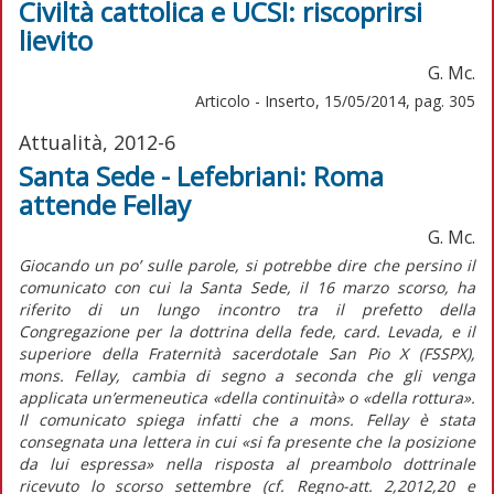
Civiltà cattolica e UCSI: riscoprirsi
lievito
G. Mc.
Articolo - Inserto, 15/05/2014, pag. 305
Attualità, 2012-6
Santa Sede - Lefebriani: Roma
attende Fellay
G. Mc.
Giocando un po’ sulle parole, si potrebbe dire che persino il
comunicato con cui la Santa Sede, il 16 marzo scorso, ha
riferito di un lungo incontro tra il prefetto della
Congregazione per la dottrina della fede, card. Levada, e il
superiore della Fraternità sacerdotale San Pio X (FSSPX),
mons. Fellay, cambia di segno a seconda che gli venga
applicata un’ermeneutica «della continuità» o «della rottura».
Il comunicato spiega infatti che a mons. Fellay è stata
consegnata una lettera in cui «si fa presente che la posizione
da lui espressa» nella risposta al preambolo dottrinale
ricevuto lo scorso settembre (cf. Regno-att. 2,2012,20 e