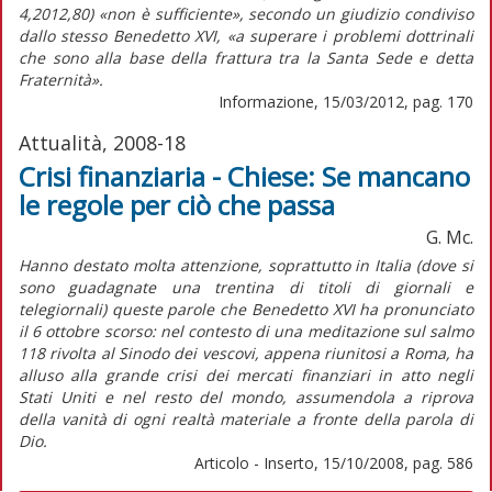
4,2012,80) «non è sufficiente», secondo un giudizio condiviso
dallo stesso Benedetto XVI, «a superare i problemi dottrinali
che sono alla base della frattura tra la Santa Sede e detta
Fraternità».
Informazione, 15/03/2012, pag. 170
Attualità, 2008-18
Crisi finanziaria - Chiese: Se mancano
le regole per ciò che passa
G. Mc.
Hanno destato molta attenzione, soprattutto in Italia (dove si
sono guadagnate una trentina di titoli di giornali e
telegiornali) queste parole che Benedetto XVI ha pronunciato
il 6 ottobre scorso: nel contesto di una meditazione sul salmo
118 rivolta al Sinodo dei vescovi, appena riunitosi a Roma, ha
alluso alla grande crisi dei mercati finanziari in atto negli
Stati Uniti e nel resto del mondo, assumendola a riprova
della vanità di ogni realtà materiale a fronte della parola di
Dio.
Articolo - Inserto, 15/10/2008, pag. 586