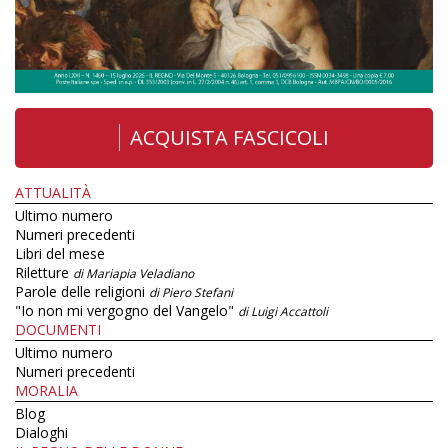
ACQUISTA FASCICOLI
ATTUALITÀ
Ultimo numero
Numeri precedenti
Libri del mese
Riletture
di Mariapia Veladiano
Parole delle religioni
di Piero Stefani
"Io non mi vergogno del Vangelo"
di Luigi Accattoli
DOCUMENTI
Ultimo numero
Numeri precedenti
MORALIA
Blog
Dialoghi