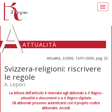
Toggl
navig
A
ATTUALITÀ
Attualità, 2/2000, 15/01/2000, pag. 25
Svizzera-religioni: riscrivere
le regole
A. Lepori
La lettura dell'articolo è riservata agli abbonati a
Il Regno -
attualità e documenti
o a
Il Regno digitale
.
Gli abbonati possono autenticarsi con il proprio codice
abbonato.
Accedi.