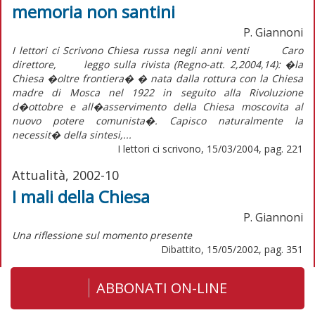
memoria non santini
P. Giannoni
I lettori ci Scrivono Chiesa russa negli anni venti Caro
direttore, leggo sulla rivista (Regno-att. 2,2004,14): �la
Chiesa �oltre frontiera� � nata dalla rottura con la Chiesa
madre di Mosca nel 1922 in seguito alla Rivoluzione
d�ottobre e all�asservimento della Chiesa moscovita al
nuovo potere comunista�. Capisco naturalmente la
necessit� della sintesi,...
I lettori ci scrivono, 15/03/2004, pag. 221
Attualità, 2002-10
I mali della Chiesa
P. Giannoni
Una riflessione sul momento presente
Dibattito, 15/05/2002, pag. 351
ABBONATI ON-LINE