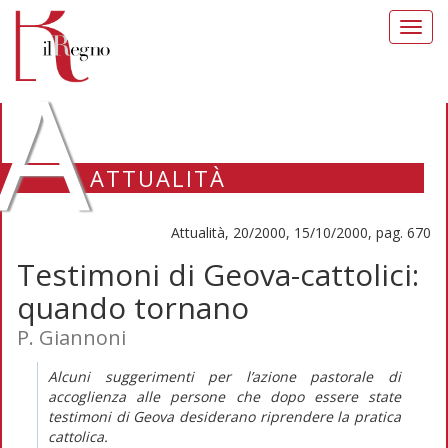
Toggl
navig
A
ATTUALITÀ
Attualità, 20/2000, 15/10/2000, pag. 670
Testimoni di Geova-cattolici:
quando tornano
P. Giannoni
Alcuni suggerimenti per l’azione pastorale di
accoglienza alle persone che dopo essere state
testimoni di Geova desiderano riprendere la pratica
cattolica.