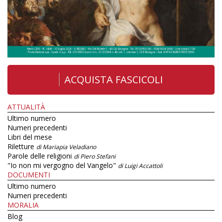
ACQUISTA FASCICOLI
ATTUALITÀ
Ultimo numero
Numeri precedenti
Libri del mese
Riletture
di Mariapia Veladiano
Parole delle religioni
di Piero Stefani
"Io non mi vergogno del Vangelo"
di Luigi Accattoli
DOCUMENTI
Ultimo numero
Numeri precedenti
MORALIA
Blog