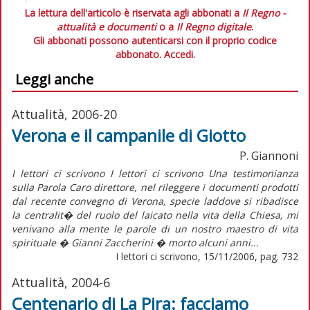
La lettura dell'articolo è riservata agli abbonati a
Il Regno -
attualità e documenti
o a
Il Regno digitale
.
Gli abbonati possono autenticarsi con il proprio codice
abbonato.
Accedi.
Leggi anche
Attualità, 2006-20
Verona e il campanile di Giotto
P. Giannoni
I lettori ci scrivono I lettori ci scrivono Una testimonianza
sulla Parola Caro direttore, nel rileggere i documenti prodotti
dal recente convegno di Verona, specie laddove si ribadisce
la centralit� del ruolo del laicato nella vita della Chiesa, mi
venivano alla mente le parole di un nostro maestro di vita
spirituale � Gianni Zaccherini � morto alcuni anni...
I lettori ci scrivono, 15/11/2006, pag. 732
Attualità, 2004-6
Centenario di La Pira: facciamo