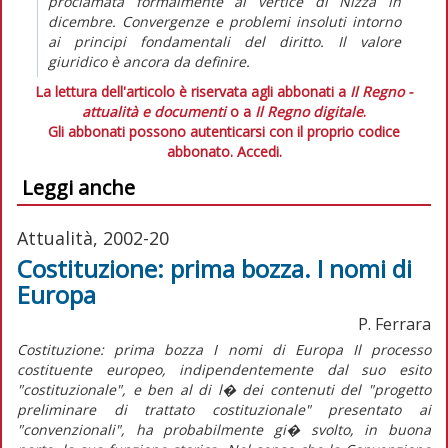
proclamata formalmente al vertice di Nizza in
dicembre. Convergenze e problemi insoluti intorno
ai principi fondamentali del diritto. Il valore
giuridico è ancora da definire.
La lettura dell'articolo è riservata agli abbonati a
Il Regno -
attualità e documenti
o a
Il Regno digitale
.
Gli abbonati possono autenticarsi con il proprio codice
abbonato.
Accedi.
Leggi anche
Attualità, 2002-20
Costituzione: prima bozza. I nomi di
Europa
P. Ferrara
Costituzione: prima bozza I nomi di Europa Il processo
costituente europeo, indipendentemente dal suo esito
"costituzionale", e ben al di l� dei contenuti del "progetto
preliminare di trattato costituzionale" presentato ai
"convenzionali", ha probabilmente gi� svolto, in buona