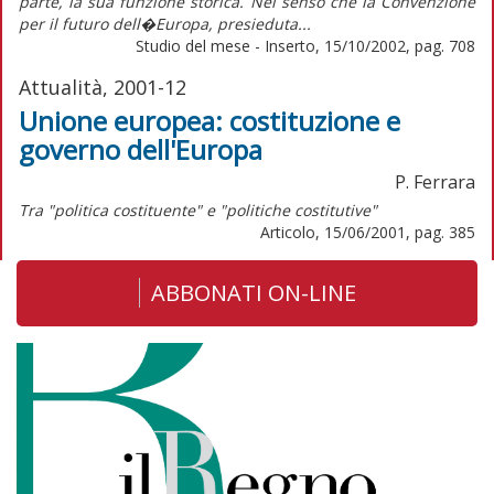
parte, la sua funzione storica. Nel senso che la Convenzione
per il futuro dell�Europa, presieduta...
Studio del mese - Inserto, 15/10/2002, pag. 708
Attualità, 2001-12
Unione europea: costituzione e
governo dell'Europa
P. Ferrara
Tra "politica costituente" e "politiche costitutive"
Articolo, 15/06/2001, pag. 385
ABBONATI ON-LINE