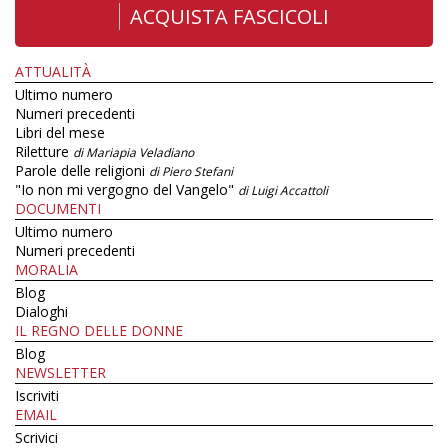
ACQUISTA FASCICOLI
ATTUALITÀ
Ultimo numero
Numeri precedenti
Libri del mese
Riletture
di Mariapia Veladiano
Parole delle religioni
di Piero Stefani
"Io non mi vergogno del Vangelo"
di Luigi Accattoli
DOCUMENTI
Ultimo numero
Numeri precedenti
MORALIA
Blog
Dialoghi
IL REGNO DELLE DONNE
Blog
NEWSLETTER
Iscriviti
EMAIL
Scrivici