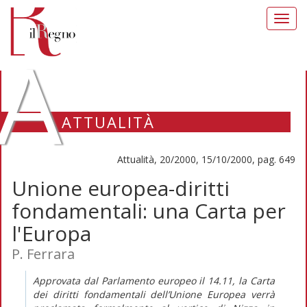
Toggl
navig
A
ATTUALITÀ
Attualità, 20/2000, 15/10/2000, pag. 649
Unione europea-diritti
fondamentali: una Carta per
l'Europa
P. Ferrara
Approvata dal Parlamento europeo il 14.11, la Carta
dei diritti fondamentali dell’Unione Europea verrà