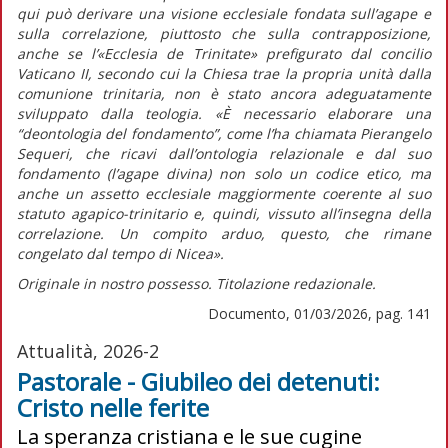
qui può derivare una visione ecclesiale fondata sull’agape e
sulla correlazione, piuttosto che sulla contrapposizione,
anche se l’«Ecclesia de Trinitate» prefigurato dal concilio
Vaticano II, secondo cui la Chiesa trae la propria unità dalla
comunione trinitaria, non è stato ancora adeguatamente
sviluppato dalla teologia. «È necessario elaborare una
“deontologia del fondamento”, come l’ha chiamata Pierangelo
Sequeri, che ricavi dall’ontologia relazionale e dal suo
fondamento (l’agape divina) non solo un codice etico, ma
anche un assetto ecclesiale maggiormente coerente al suo
statuto agapico-trinitario e, quindi, vissuto all’insegna della
correlazione. Un compito arduo, questo, che rimane
congelato dal tempo di Nicea».
Originale in nostro possesso. Titolazione redazionale.
Documento, 01/03/2026, pag. 141
Attualità, 2026-2
Pastorale - Giubileo dei detenuti:
Cristo nelle ferite
La speranza cristiana e le sue cugine