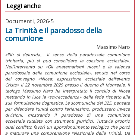
Leggi anche
Documenti, 2026-5
La Trinità e il paradosso della
comunione
Massimo Naro
«Più si delucida... il senso della paradossale comunione
trinitaria, più si può consolidare la coesione ecclesiale».
Nell’intervento su «Gli anatematismi niceni e la valenza
paradossale della comunione ecclesiale», tenuto nel corso
del convegno «Nicea: espressione ecclesiale dell’evento
Cristo» il 22 novembre 2025 presso il duomo di Monreale, il
teologo Massimo Naro ha interpretato il concilio di Nicea
mettendo in luce la «sovreccedenza» della fede rispetto alla
sua formulazione dogmatica. Le scomuniche del 325, pensate
per difendere l’unità contro l’arianesimo, produssero invece
divisioni, mostrando il paradosso di una comunione
ecclesiale tutelata con strumenti giuridici. Tuttavia proprio
quel conflitto favorì un approfondimento teologico che portò
a maturare una comprensione relazionale della Trinità. Da