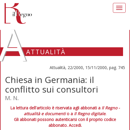
Toggl
navig
A
ATTUALITÀ
Attualità, 22/2000, 15/11/2000, pag. 745
Chiesa in Germania: il
conflitto sui consultori
M. N.
La lettura dell'articolo è riservata agli abbonati a
Il Regno -
attualità e documenti
o a
Il Regno digitale
.
Gli abbonati possono autenticarsi con il proprio codice
abbonato.
Accedi.