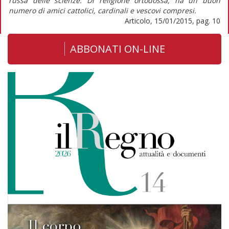
russa delle scienze. Di religione ortodossa, ha un buon
numero di amici cattolici, cardinali e vescovi compresi.
Articolo, 15/01/2015, pag. 10
ABBONATI ON-LINE