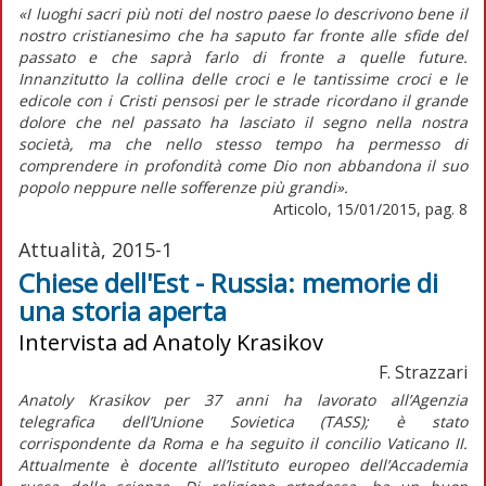
«I luoghi sacri più noti del nostro paese lo descrivono bene il
nostro cristianesimo che ha saputo far fronte alle sfide del
passato e che saprà farlo di fronte a quelle future.
Innanzitutto la collina delle croci e le tantissime croci e le
edicole con i Cristi pensosi per le strade ricordano il grande
dolore che nel passato ha lasciato il segno nella nostra
società, ma che nello stesso tempo ha permesso di
comprendere in profondità come Dio non abbandona il suo
popolo neppure nelle sofferenze più grandi».
Articolo, 15/01/2015, pag. 8
Attualità, 2015-1
Chiese dell'Est - Russia: memorie di
una storia aperta
Intervista ad Anatoly Krasikov
F. Strazzari
Anatoly Krasikov per 37 anni ha lavorato all’Agenzia
telegrafica dell’Unione Sovietica (TASS); è stato
corrispondente da Roma e ha seguito il concilio Vaticano II.
Attualmente è docente all’Istituto europeo dell’Accademia