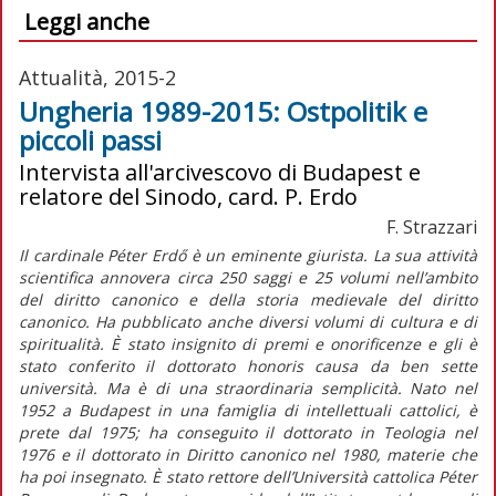
Leggi anche
Attualità, 2015-2
Ungheria 1989-2015: Ostpolitik e
piccoli passi
Intervista all'arcivescovo di Budapest e
relatore del Sinodo, card. P. Erdo
F. Strazzari
Il cardinale Péter Erdő è un eminente giurista. La sua attività
scientifica annovera circa 250 saggi e 25 volumi nell’ambito
del diritto canonico e della storia medievale del diritto
canonico. Ha pubblicato anche diversi volumi di cultura e di
spiritualità. È stato insignito di premi e onorificenze e gli è
stato conferito il dottorato honoris causa da ben sette
università. Ma è di una straordinaria semplicità. Nato nel
1952 a Budapest in una famiglia di intellettuali cattolici, è
prete dal 1975; ha conseguito il dottorato in Teologia nel
1976 e il dottorato in Diritto canonico nel 1980, materie che
ha poi insegnato. È stato rettore dell’Università cattolica Péter