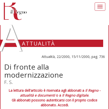
Toggl
navig
A
ATTUALITÀ
Attualità, 22/2000, 15/11/2000, pag. 736
Di fronte alla
modernizzazione
F. S.
La lettura dell'articolo è riservata agli abbonati a
Il Regno -
attualità e documenti
o a
Il Regno digitale
.
Gli abbonati possono autenticarsi con il proprio codice
abbonato.
Accedi.