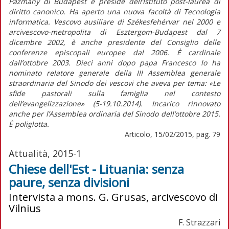
Pazmany di Budapest e preside dell’Istituto post-laurea di
diritto canonico. Ha aperto una nuova facoltà di Tecnologia
informatica. Vescovo ausiliare di Székesfehérvar nel 2000 e
arcivescovo-metropolita di Esztergom-Budapest dal 7
dicembre 2002, è anche presidente del Consiglio delle
conferenze episcopali europee dal 2006. È cardinale
dall’ottobre 2003. Dieci anni dopo papa Francesco lo ha
nominato relatore generale della III Assemblea generale
straordinaria del Sinodo dei vescovi che aveva per tema: «Le
sfide pastorali sulla famiglia nel contesto
dell’evangelizzazione» (5-19.10.2014). Incarico rinnovato
anche per l’Assemblea ordinaria del Sinodo dell’ottobre 2015.
È poliglotta.
Articolo, 15/02/2015, pag. 79
Attualità, 2015-1
Chiese dell'Est - Lituania: senza
paure, senza divisioni
Intervista a mons. G. Grusas, arcivescovo di
Vilnius
F. Strazzari