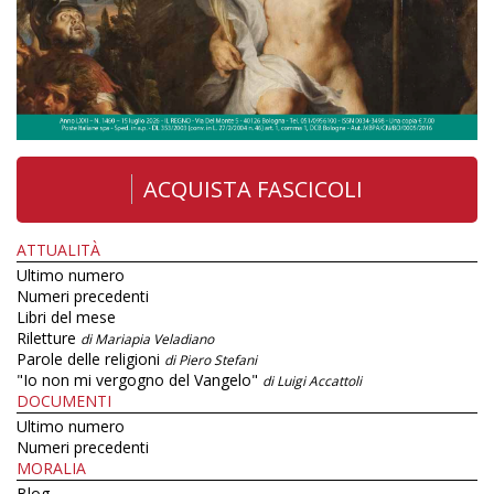
ACQUISTA FASCICOLI
ATTUALITÀ
Ultimo numero
Numeri precedenti
Libri del mese
Riletture
di Mariapia Veladiano
Parole delle religioni
di Piero Stefani
"Io non mi vergogno del Vangelo"
di Luigi Accattoli
DOCUMENTI
Ultimo numero
Numeri precedenti
MORALIA
Blog