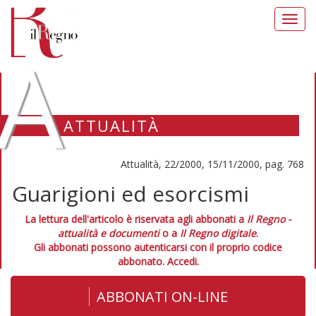
Toggl
navig
A
ATTUALITÀ
Attualità, 22/2000, 15/11/2000, pag. 768
Guarigioni ed esorcismi
La lettura dell'articolo è riservata agli abbonati a
Il Regno -
attualità e documenti
o a
Il Regno digitale
.
Gli abbonati possono autenticarsi con il proprio codice
abbonato.
Accedi.
ABBONATI ON-LINE