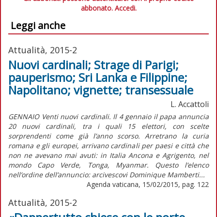
abbonato.
Accedi.
Leggi anche
Attualità, 2015-2
Nuovi cardinali; Strage di Parigi;
pauperismo; Sri Lanka e Filippine;
Napolitano; vignette; transessuale
L. Accattoli
GENNAIO Venti nuovi cardinali. Il 4 gennaio il papa annuncia
20 nuovi cardinali, tra i quali 15 elettori, con scelte
sorprendenti come già l’anno scorso. Arretrano la curia
romana e gli europei, arrivano cardinali per paesi e città che
non ne avevano mai avuti: in Italia Ancona e Agrigento, nel
mondo Capo Verde, Tonga, Myanmar. Questo l’elenco
nell’ordine dell’annuncio: arcivescovi Dominique Mamberti...
Agenda vaticana, 15/02/2015, pag. 122
Attualità, 2015-2