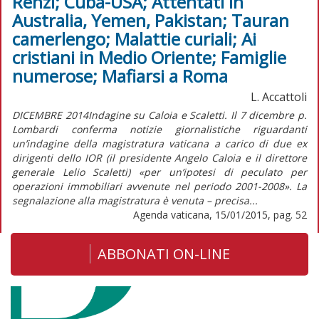
Renzi; Cuba-USA; Attentati in
Australia, Yemen, Pakistan; Tauran
camerlengo; Malattie curiali; Ai
cristiani in Medio Oriente; Famiglie
numerose; Mafiarsi a Roma
L. Accattoli
DICEMBRE 2014Indagine su Caloia e Scaletti. Il 7 dicembre p.
Lombardi conferma notizie giornalistiche riguardanti
un’indagine della magistratura vaticana a carico di due ex
dirigenti dello IOR (il presidente Angelo Caloia e il direttore
generale Lelio Scaletti) «per un’ipotesi di peculato per
operazioni immobiliari avvenute nel periodo 2001-2008». La
segnalazione alla magistratura è venuta – precisa...
Agenda vaticana, 15/01/2015, pag. 52
ABBONATI ON-LINE