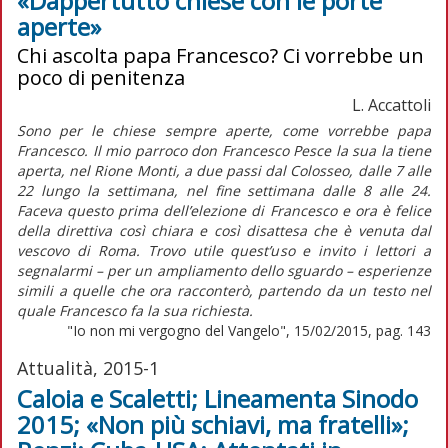
«Dappertutto chiese con le porte
aperte»
Chi ascolta papa Francesco? Ci vorrebbe un
poco di penitenza
L. Accattoli
Sono per le chiese sempre aperte, come vorrebbe papa
Francesco. Il mio parroco don Francesco Pesce la sua la tiene
aperta, nel Rione Monti, a due passi dal Colosseo, dalle 7 alle
22 lungo la settimana, nel fine settimana dalle 8 alle 24.
Faceva questo prima dell’elezione di Francesco e ora è felice
della direttiva così chiara e così disattesa che è venuta dal
vescovo di Roma. Trovo utile quest’uso e invito i lettori a
segnalarmi – per un ampliamento dello sguardo – esperienze
simili a quelle che ora racconterò, partendo da un testo nel
quale Francesco fa la sua richiesta.
"Io non mi vergogno del Vangelo", 15/02/2015, pag. 143
Attualità, 2015-1
Caloia e Scaletti; Lineamenta Sinodo
2015; «Non più schiavi, ma fratelli»;