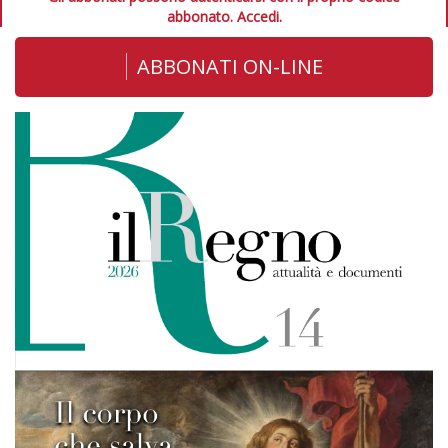
abbonato.
Accedi.
ABBONATI ON-LINE