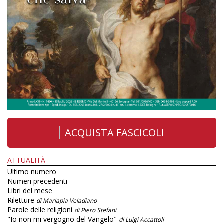
ACQUISTA FASCICOLI
ATTUALITÀ
Ultimo numero
Numeri precedenti
Libri del mese
Riletture
di Mariapia Veladiano
Parole delle religioni
di Piero Stefani
"Io non mi vergogno del Vangelo"
di Luigi Accattoli