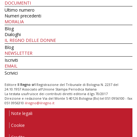
DOCUMENTI
Ultimo numero
Numeri precedenti
MORALIA
Blog
Dialoghi
IL REGNO DELLE DONNE
Blog
NEWSLETTER
Iscriviti
EMAIL
Scrivici
Editore
Il Regno srl
Registrazione del Tribunale di Bologna N. 2237 del
24.10.1957 Associato all’Unione Stampa Periodica Italiana
La testata usufruisce dei contributi diretti editoria d.lgs 70/2017
Direzione e redazione Via del Monte 5 40126 Bologna (Bo) tel 051 0956100 - fax
051 0956310
ilregno@ilregno.it
Note legali
Cookie