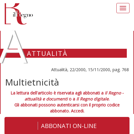
Toggl
navig
A
ATTUALITÀ
Attualità, 22/2000, 15/11/2000, pag. 768
Multietnicità
La lettura dell'articolo è riservata agli abbonati a
Il Regno -
attualità e documenti
o a
Il Regno digitale
.
Gli abbonati possono autenticarsi con il proprio codice
abbonato.
Accedi.
ABBONATI ON-LINE