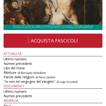
ACQUISTA FASCICOLI
ATTUALITÀ
Ultimo numero
Numeri precedenti
Libri del mese
Riletture
di Mariapia Veladiano
Parole delle religioni
di Piero Stefani
"Io non mi vergogno del Vangelo"
di Luigi Accattoli
DOCUMENTI
Ultimo numero
Numeri precedenti
MORALIA
Blog