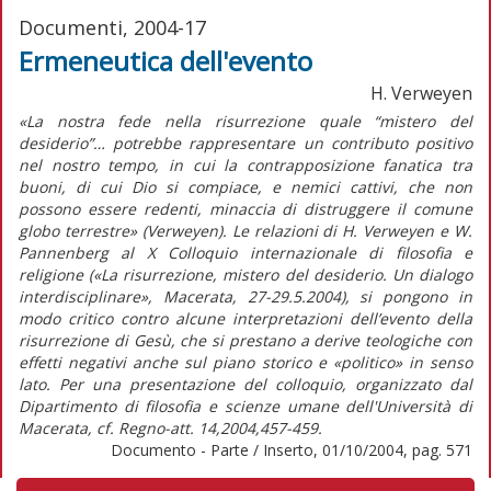
Documenti, 2004-17
Ermeneutica dell'evento
H. Verweyen
«La nostra fede nella risurrezione quale “mistero del
desiderio”… potrebbe rappresentare un contributo positivo
nel nostro tempo, in cui la contrapposizione fanatica tra
buoni, di cui Dio si compiace, e nemici cattivi, che non
possono essere redenti, minaccia di distruggere il comune
globo terrestre» (Verweyen). Le relazioni di H. Verweyen e W.
Pannenberg al X Colloquio internazionale di filosofia e
religione («La risurrezione, mistero del desiderio. Un dialogo
interdisciplinare», Macerata, 27-29.5.2004), si pongono in
modo critico contro alcune interpretazioni dell’evento della
risurrezione di Gesù, che si prestano a derive teologiche con
effetti negativi anche sul piano storico e «politico» in senso
lato. Per una presentazione del colloquio, organizzato dal
Dipartimento di filosofia e scienze umane dell'Università di
Macerata, cf. Regno-att. 14,2004,457-459.
Documento - Parte / Inserto, 01/10/2004, pag. 571