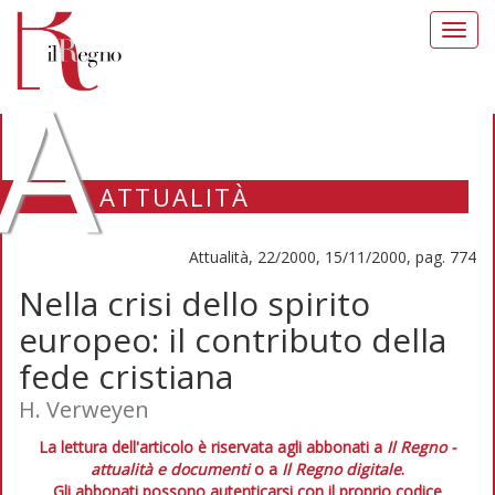
Toggl
navig
A
ATTUALITÀ
Attualità, 22/2000, 15/11/2000, pag. 774
Nella crisi dello spirito
europeo: il contributo della
fede cristiana
H. Verweyen
La lettura dell'articolo è riservata agli abbonati a
Il Regno -
attualità e documenti
o a
Il Regno digitale
.
Gli abbonati possono autenticarsi con il proprio codice