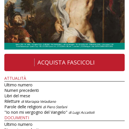
ACQUISTA FASCICOLI
ATTUALITÀ
Ultimo numero
Numeri precedenti
Libri del mese
Riletture
di Mariapia Veladiano
Parole delle religioni
di Piero Stefani
"Io non mi vergogno del Vangelo"
di Luigi Accattoli
DOCUMENTI
Ultimo numero