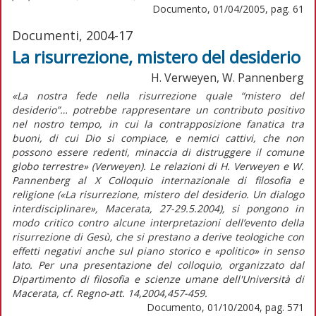
Documento, 01/04/2005, pag. 61
Documenti, 2004-17
La risurrezione, mistero del desiderio
H. Verweyen, W. Pannenberg
«La nostra fede nella risurrezione quale “mistero del
desiderio”… potrebbe rappresentare un contributo positivo
nel nostro tempo, in cui la contrapposizione fanatica tra
buoni, di cui Dio si compiace, e nemici cattivi, che non
possono essere redenti, minaccia di distruggere il comune
globo terrestre» (Verweyen). Le relazioni di H. Verweyen e W.
Pannenberg al X Colloquio internazionale di filosofia e
religione («La risurrezione, mistero del desiderio. Un dialogo
interdisciplinare», Macerata, 27-29.5.2004), si pongono in
modo critico contro alcune interpretazioni dell’evento della
risurrezione di Gesù, che si prestano a derive teologiche con
effetti negativi anche sul piano storico e «politico» in senso
lato. Per una presentazione del colloquio, organizzato dal
Dipartimento di filosofia e scienze umane dell'Università di
Macerata, cf. Regno-att. 14,2004,457-459.
Documento, 01/10/2004, pag. 571