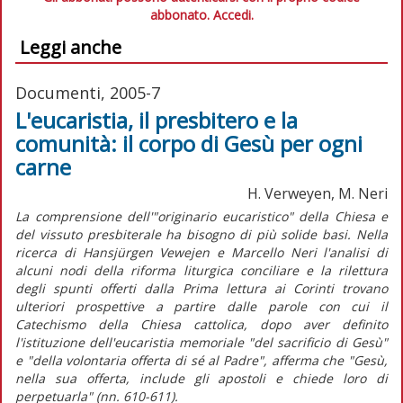
abbonato.
Accedi.
Leggi anche
Documenti, 2005-7
L'eucaristia, il presbitero e la
comunità: il corpo di Gesù per ogni
carne
H. Verweyen, M. Neri
La comprensione dell'"originario eucaristico" della Chiesa e
del vissuto presbiterale ha bisogno di più solide basi. Nella
ricerca di Hansjürgen Vewejen e Marcello Neri l'analisi di
alcuni nodi della riforma liturgica conciliare e la rilettura
degli spunti offerti dalla Prima lettura ai Corinti trovano
ulteriori prospettive a partire dalle parole con cui il
Catechismo della Chiesa cattolica, dopo aver definito
l'istituzione dell'eucaristia memoriale "del sacrificio di Gesù"
e "della volontaria offerta di sé al Padre", afferma che "Gesù,
nella sua offerta, include gli apostoli e chiede loro di
perpetuarla" (nn. 610-611).