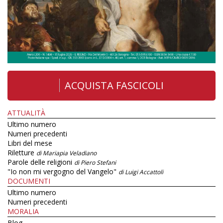
ACQUISTA FASCICOLI
ATTUALITÀ
Ultimo numero
Numeri precedenti
Libri del mese
Riletture
di Mariapia Veladiano
Parole delle religioni
di Piero Stefani
"Io non mi vergogno del Vangelo"
di Luigi Accattoli
DOCUMENTI
Ultimo numero
Numeri precedenti
MORALIA
Blog