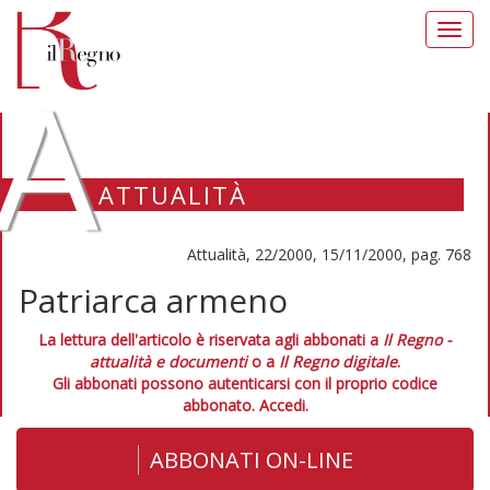
Toggl
navig
A
ATTUALITÀ
Attualità, 22/2000, 15/11/2000, pag. 768
Patriarca armeno
La lettura dell'articolo è riservata agli abbonati a
Il Regno -
attualità e documenti
o a
Il Regno digitale
.
Gli abbonati possono autenticarsi con il proprio codice
abbonato.
Accedi.
ABBONATI ON-LINE