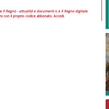
 a
Il Regno - attualità e documenti
o a
Il Regno digitale
.
si con il proprio codice abbonato.
Accedi.