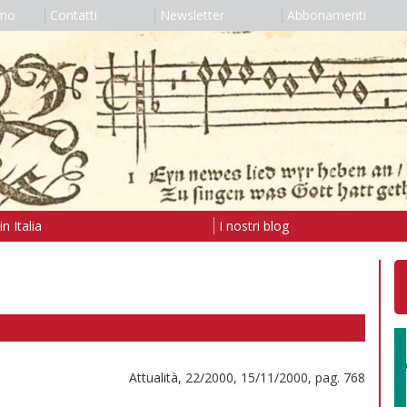
amo
Contatti
Newsletter
Abbonamenti
n Italia
I nostri blog
Attualità, 22/2000, 15/11/2000, pag. 768