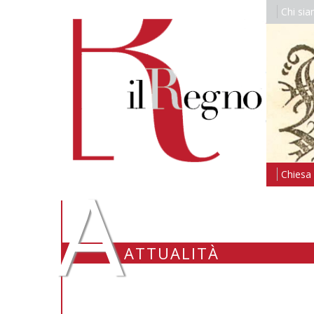
Chi si
A
Chiesa i
ATTUALITÀ