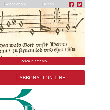
Associazione
Accedi
Ricerca in archivio
ABBONATI ON-LINE