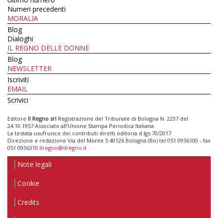
Numeri precedenti
MORALIA
Blog
Dialoghi
IL REGNO DELLE DONNE
Blog
NEWSLETTER
Iscriviti
EMAIL
Scrivici
Editore
Il Regno srl
Registrazione del Tribunale di Bologna N. 2237 del
24.10.1957 Associato all’Unione Stampa Periodica Italiana
La testata usufruisce dei contributi diretti editoria d.lgs 70/2017
Direzione e redazione Via del Monte 5 40126 Bologna (Bo) tel 051 0956100 - fax
051 0956310
ilregno@ilregno.it
Note legali
Cookie
Credits