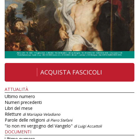
ACQUISTA FASCICOLI
ATTUALITÀ
Ultimo numero
Numeri precedenti
Libri del mese
Riletture
di Mariapia Veladiano
Parole delle religioni
di Piero Stefani
"Io non mi vergogno del Vangelo"
di Luigi Accattoli
DOCUMENTI
Ultimo numero