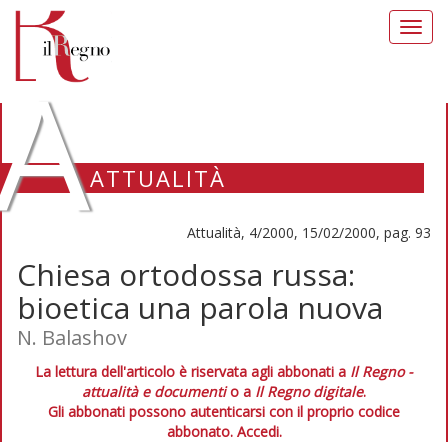
Toggl
navig
A
ATTUALITÀ
Attualità, 4/2000, 15/02/2000, pag. 93
Chiesa ortodossa russa:
bioetica una parola nuova
N. Balashov
La lettura dell'articolo è riservata agli abbonati a
Il Regno -
attualità e documenti
o a
Il Regno digitale
.
Gli abbonati possono autenticarsi con il proprio codice
abbonato.
Accedi.