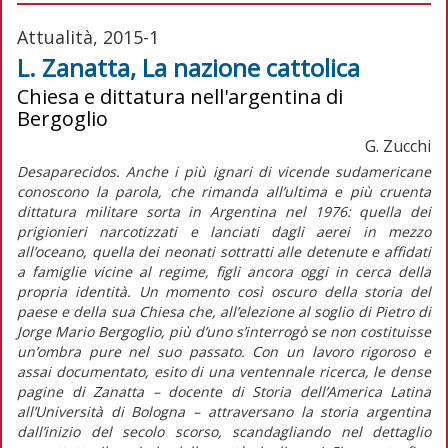
Attualità, 2015-1
L. Zanatta, La nazione cattolica
Chiesa e dittatura nell'argentina di
Bergoglio
G. Zucchi
Desaparecidos. Anche i più ignari di vicende sudamericane
conoscono la parola, che rimanda all’ultima e più cruenta
dittatura militare sorta in Argentina nel 1976: quella dei
prigionieri narcotizzati e lanciati dagli aerei in mezzo
all’oceano, quella dei neonati sottratti alle detenute e affidati
a famiglie vicine al regime, figli ancora oggi in cerca della
propria identità. Un momento così oscuro della storia del
paese e della sua Chiesa che, all’elezione al soglio di Pietro di
Jorge Mario Bergoglio, più d’uno s’interrogò se non costituisse
un’ombra pure nel suo passato. Con un lavoro rigoroso e
assai documentato, esito di una ventennale ricerca, le dense
pagine di Zanatta – docente di Storia dell’America Latina
all’Università di Bologna – attraversano la storia argentina
dall’inizio del secolo scorso, scandagliando nel dettaglio