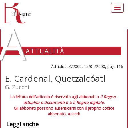
Toggl
navig
A
ATTUALITÀ
Attualità, 4/2000, 15/02/2000, pag. 116
E. Cardenal, Quetzalcóatl
G. Zucchi
La lettura dell'articolo è riservata agli abbonati a
Il Regno -
attualità e documenti
o a
Il Regno digitale
.
Gli abbonati possono autenticarsi con il proprio codice
abbonato.
Accedi.
Leggi anche