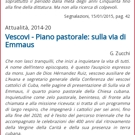
soprattutto il periodo dalla metà degli anni Cinquanta fino
alla fine della dittatura. Ma non alla ricerca di colpevoli.
Segnalazioni, 15/01/2015, pag. 42
Attualità, 2014-20
Vescovi - Piano pastorale: sulla via di
Emmaus
G. Zucchi
Che non lasci tranquilli, che inizi a inquietare la vita di tutti.
A nome dell’intero episcopato, è questo l’auspicio espresso
da mons. Juan de Dios Hérnandez Ruiz, vescovo ausiliare de
L’Avana e segretario generale della Conferenza dei vescovi
cattolici di Cuba, nelle pagine di presentazione di Sulla via di
Emmaus, il quarto piano pastorale della Chiesa cubana.
Inquietudine come zelo pastorale, beninteso, di fronte alla
chiamata e alla missione ricevuta: si tratta di un programma
di largo respiro, che impegnerà i cattolici per sei anni, fino
alla fine del 2020, ed è l’esito del percorso triennale che ha
accompagnato le celebrazioni dei 400 anni dal ritrovamento
della Vergine della Carità e della sua presenza in terra
cubana.