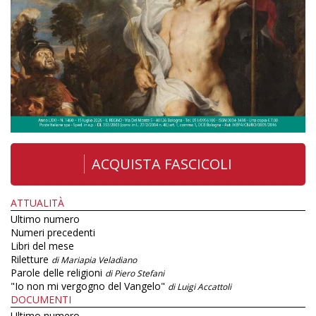
ACQUISTA FASCICOLI
ATTUALITÀ
Ultimo numero
Numeri precedenti
Libri del mese
Riletture
di Mariapia Veladiano
Parole delle religioni
di Piero Stefani
"Io non mi vergogno del Vangelo"
di Luigi Accattoli
DOCUMENTI
Ultimo numero