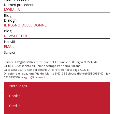
Numeri precedenti
MORALIA
Blog
Dialoghi
IL REGNO DELLE DONNE
Blog
NEWSLETTER
Iscriviti
EMAIL
Scrivici
Editore
Il Regno srl
Registrazione del Tribunale di Bologna N. 2237 del
24.10.1957 Associato all’Unione Stampa Periodica Italiana
La testata usufruisce dei contributi diretti editoria d.lgs 70/2017
Direzione e redazione Via del Monte 5 40126 Bologna (Bo) tel 051 0956100 - fax
051 0956310
ilregno@ilregno.it
Note legali
Cookie
Credits