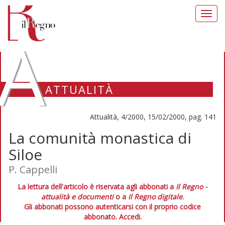
Toggl
navig
A
ATTUALITÀ
Attualità, 4/2000, 15/02/2000, pag. 141
La comunità monastica di
Siloe
P. Cappelli
La lettura dell'articolo è riservata agli abbonati a
Il Regno -
attualità e documenti
o a
Il Regno digitale
.
Gli abbonati possono autenticarsi con il proprio codice
abbonato.
Accedi.