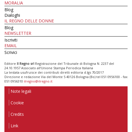
MORALIA
Blog
Dialoghi
IL REGNO DELLE DONNE
Blog
NEWSLETTER
Iscriviti
EMAIL
Scrivici
Editore
Il Regno srl
Registrazione del Tribunale di Bologna N. 2237 del
24.10.1957 Associato all’Unione Stampa Periodica Italiana
La testata usufruisce dei contributi diretti editoria d.lgs 70/2017
Direzione e redazione Via del Monte 5 40126 Bologna (Bo) tel 051 0956100 - fax
051 0956310
ilregno@ilregno.it
Note legali
Cookie
Credits
Link