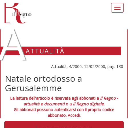
Toggl
navig
A
ATTUALITÀ
Attualità, 4/2000, 15/02/2000, pag. 130
Natale ortodosso a
Gerusalemme
La lettura dell'articolo è riservata agli abbonati a
Il Regno -
attualità e documenti
o a
Il Regno digitale
.
Gli abbonati possono autenticarsi con il proprio codice
abbonato.
Accedi.