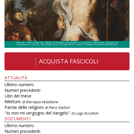
ACQUISTA FASCICOLI
ATTUALITÀ
Ultimo numero
Numeri precedenti
Libri del mese
Riletture
di Mariapia Veladiano
Parole delle religioni
di Piero Stefani
"Io non mi vergogno del Vangelo"
di Luigi Accattoli
DOCUMENTI
Ultimo numero
Numeri precedenti