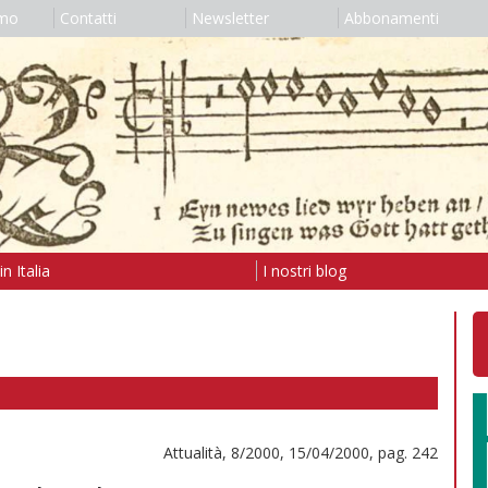
amo
Contatti
Newsletter
Abbonamenti
n Italia
I nostri blog
Attualità, 8/2000, 15/04/2000, pag. 242