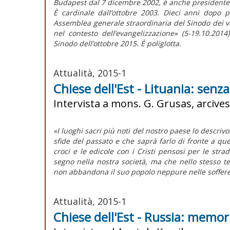
Budapest dal 7 dicembre 2002, è anche presidente 
È cardinale dall’ottobre 2003. Dieci anni dopo 
Assemblea generale straordinaria del Sinodo dei ve
nel contesto dell’evangelizzazione» (5-19.10.201
Sinodo dell’ottobre 2015. È poliglotta.
Attualità, 2015-1
Chiese dell'Est - Lituania: senz
Intervista a mons. G. Grusas, arcives
«I luoghi sacri più noti del nostro paese lo descriv
sfide del passato e che saprà farlo di fronte a quel
croci e le edicole con i Cristi pensosi per le stra
segno nella nostra società, ma che nello stesso
non abbandona il suo popolo neppure nelle soffere
Attualità, 2015-1
Chiese dell'Est - Russia: memor