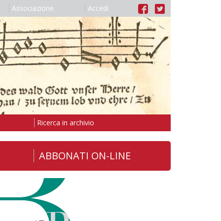
Associazione
Accedi
Ricerca in archivio
ABBONATI ON-LINE