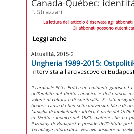
Canada-Québec: identità
F. Strazzari
La lettura dell'articolo è riservata agli abbonati
Gli abbonati possono autenticar
Leggi anche
Attualità, 2015-2
Ungheria 1989-2015: Ostpolitik 
Intervista all'arcivescovo di Budapest
Il cardinale Péter Erdő è un eminente giurista. La 
nell’ambito del diritto canonico e della storia m
volumi di cultura e di spiritualità. È stato insignit
honoris causa da ben sette università. Ma è di un
famiglia di intellettuali cattolici, è prete dal 1975
in Diritto canonico nel 1980, materie che ha poi 
Pazmany di Budapest e preside dell’Istituto post-
Tecnologia informatica. Vescovo ausiliare di Szék