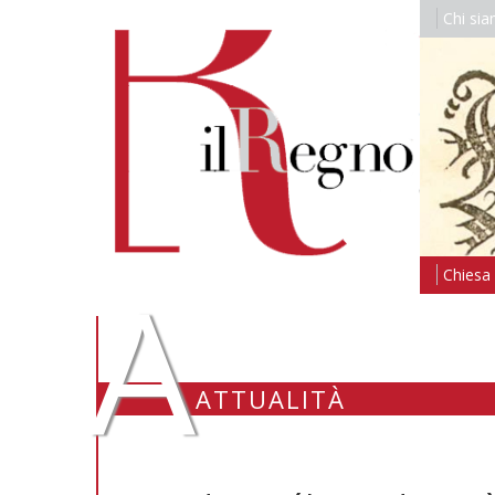
Chi si
A
Chiesa i
ATTUALITÀ