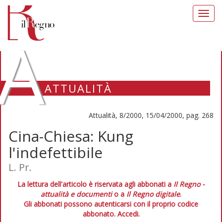
Toggl
navig
A
ATTUALITÀ
Attualità, 8/2000, 15/04/2000, pag. 268
Cina-Chiesa: Kung
l'indefettibile
L. Pr.
La lettura dell'articolo è riservata agli abbonati a
Il Regno -
attualità e documenti
o a
Il Regno digitale
.
Gli abbonati possono autenticarsi con il proprio codice
abbonato.
Accedi.