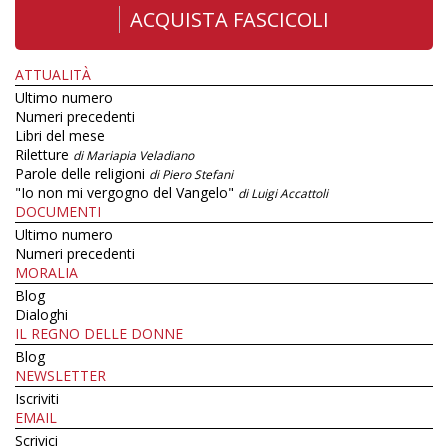
ACQUISTA FASCICOLI
ATTUALITÀ
Ultimo numero
Numeri precedenti
Libri del mese
Riletture
di Mariapia Veladiano
Parole delle religioni
di Piero Stefani
"Io non mi vergogno del Vangelo"
di Luigi Accattoli
DOCUMENTI
Ultimo numero
Numeri precedenti
MORALIA
Blog
Dialoghi
IL REGNO DELLE DONNE
Blog
NEWSLETTER
Iscriviti
EMAIL
Scrivici