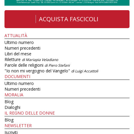
ACQUISTA FASCICOLI
ATTUALITÀ
Ultimo numero
Numeri precedenti
Libri del mese
Riletture
di Mariapia Veladiano
Parole delle religioni
di Piero Stefani
"Io non mi vergogno del Vangelo"
di Luigi Accattoli
DOCUMENTI
Ultimo numero
Numeri precedenti
MORALIA
Blog
Dialoghi
IL REGNO DELLE DONNE
Blog
NEWSLETTER
Iscriviti