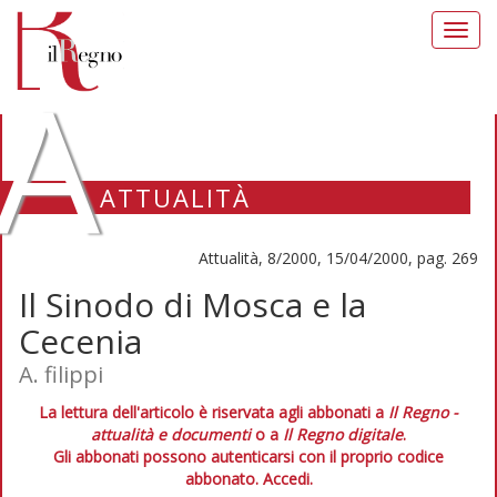
Toggl
navig
A
ATTUALITÀ
Attualità, 8/2000, 15/04/2000, pag. 269
Il Sinodo di Mosca e la
Cecenia
A. filippi
La lettura dell'articolo è riservata agli abbonati a
Il Regno -
attualità e documenti
o a
Il Regno digitale
.
Gli abbonati possono autenticarsi con il proprio codice
abbonato.
Accedi.