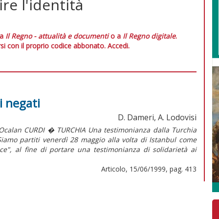
re l'identità
 a
Il Regno - attualità e documenti
o a
Il Regno digitale
.
si con il proprio codice abbonato.
Accedi.
i negati
D. Dameri, A. Lodovisi
 Ocalan CURDI � TURCHIA Una testimonianza dalla Turchia
Siamo partiti venerdì 28 maggio alla volta di Istanbul come
e", al fine di portare una testimonianza di solidarietà ai
Articolo, 15/06/1999, pag. 413