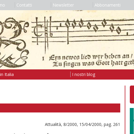
amo
Contatti
Newsletter
Abbonamenti
n Italia
I nostri blog
Attualità, 8/2000, 15/04/2000, pag. 261