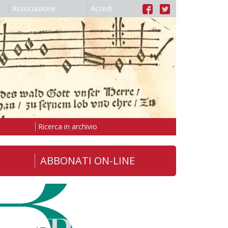
Associazione
Accedi
Ricerca in archivio
ABBONATI ON-LINE