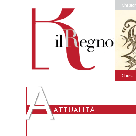
Chi si
A
Chiesa i
ATTUALITÀ