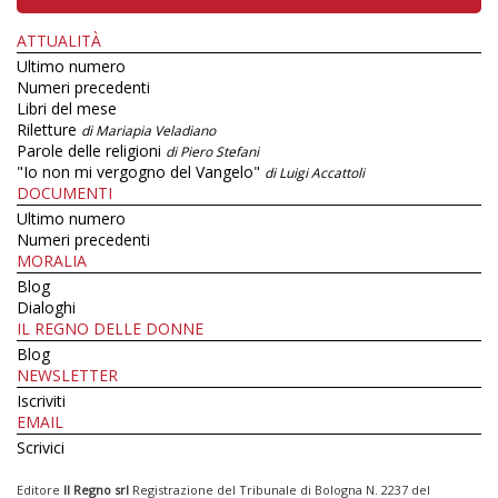
ATTUALITÀ
Ultimo numero
Numeri precedenti
Libri del mese
Riletture
di Mariapia Veladiano
Parole delle religioni
di Piero Stefani
"Io non mi vergogno del Vangelo"
di Luigi Accattoli
DOCUMENTI
Ultimo numero
Numeri precedenti
MORALIA
Blog
Dialoghi
IL REGNO DELLE DONNE
Blog
NEWSLETTER
Iscriviti
EMAIL
Scrivici
Editore
Il Regno srl
Registrazione del Tribunale di Bologna N. 2237 del