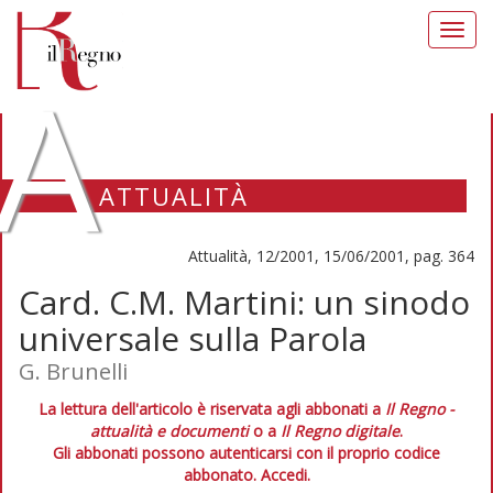
Toggl
navig
A
ATTUALITÀ
Attualità, 12/2001, 15/06/2001, pag. 364
Card. C.M. Martini: un sinodo
universale sulla Parola
G. Brunelli
La lettura dell'articolo è riservata agli abbonati a
Il Regno -
attualità e documenti
o a
Il Regno digitale
.
Gli abbonati possono autenticarsi con il proprio codice
abbonato.
Accedi.