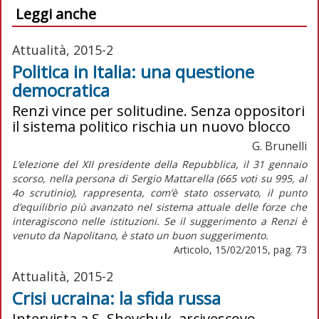
Leggi anche
Attualità, 2015-2
Politica in Italia: una questione
democratica
Renzi vince per solitudine. Senza oppositori
il sistema politico rischia un nuovo blocco
G. Brunelli
L’elezione del XII presidente della Repubblica, il 31 gennaio
scorso, nella persona di Sergio Mattarella (665 voti su 995, al
4o scrutinio), rappresenta, com’è stato osservato, il punto
d’equilibrio più avanzato nel sistema attuale delle forze che
interagiscono nelle istituzioni. Se il suggerimento a Renzi è
venuto da Napolitano, è stato un buon suggerimento.
Articolo, 15/02/2015, pag. 73
Attualità, 2015-2
Crisi ucraina: la sfida russa
Intervista a S. Shevchuk, arcivescovo