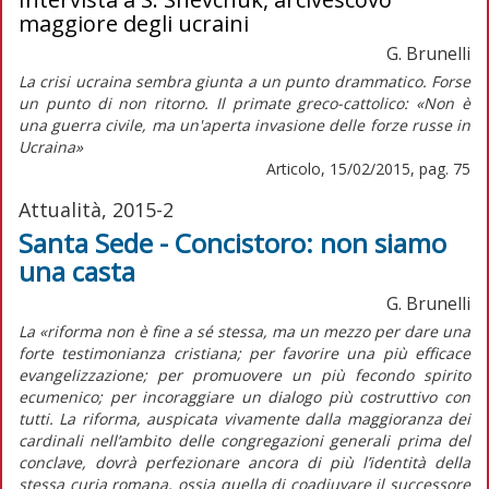
maggiore degli ucraini
G. Brunelli
La crisi ucraina sembra giunta a un punto drammatico. Forse
un punto di non ritorno. Il primate greco-cattolico: «Non è
una guerra civile, ma un'aperta invasione delle forze russe in
Ucraina»
Articolo, 15/02/2015, pag. 75
Attualità, 2015-2
Santa Sede - Concistoro: non siamo
una casta
G. Brunelli
La «riforma non è fine a sé stessa, ma un mezzo per dare una
forte testimonianza cristiana; per favorire una più efficace
evangelizzazione; per promuovere un più fecondo spirito
ecumenico; per incoraggiare un dialogo più costruttivo con
tutti. La riforma, auspicata vivamente dalla maggioranza dei
cardinali nell’ambito delle congregazioni generali prima del
conclave, dovrà perfezionare ancora di più l’identità della
stessa curia romana, ossia quella di coadiuvare il successore