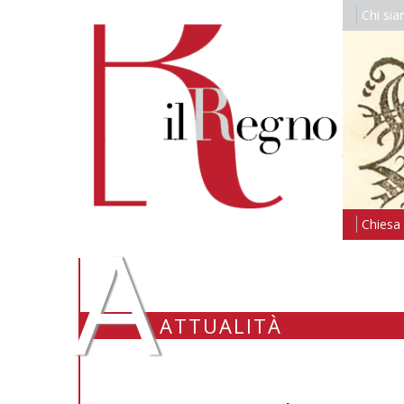
Chi si
A
Chiesa i
ATTUALITÀ