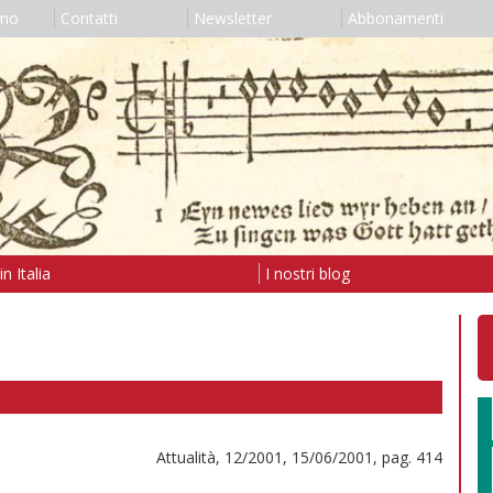
amo
Contatti
Newsletter
Abbonamenti
n Italia
I nostri blog
Attualità, 12/2001, 15/06/2001, pag. 414