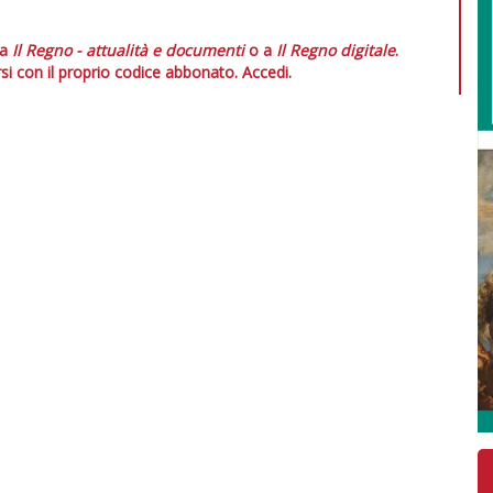
 a
Il Regno - attualità e documenti
o a
Il Regno digitale
.
si con il proprio codice abbonato.
Accedi.