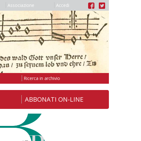
Associazione
Accedi
Ricerca in archivio
ABBONATI ON-LINE