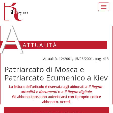
Toggl
navig
A
ATTUALITÀ
Attualità, 12/2001, 15/06/2001, pag. 413
Patriarcato di Mosca e
Patriarcato Ecumenico a Kiev
La lettura dell'articolo è riservata agli abbonati a
Il Regno -
attualità e documenti
o a
Il Regno digitale
.
Gli abbonati possono autenticarsi con il proprio codice
abbonato.
Accedi.