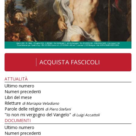
ACQUISTA FASCICOLI
ATTUALITÀ
Ultimo numero
Numeri precedenti
Libri del mese
Riletture
di Mariapia Veladiano
Parole delle religioni
di Piero Stefani
"Io non mi vergogno del Vangelo"
di Luigi Accattoli
DOCUMENTI
Ultimo numero
Numeri precedenti