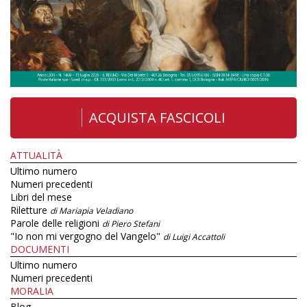
ACQUISTA FASCICOLI
ATTUALITÀ
Ultimo numero
Numeri precedenti
Libri del mese
Riletture
di Mariapia Veladiano
Parole delle religioni
di Piero Stefani
"Io non mi vergogno del Vangelo"
di Luigi Accattoli
DOCUMENTI
Ultimo numero
Numeri precedenti
MORALIA
Blog