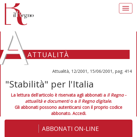
Toggl
navig
A
ATTUALITÀ
Attualità, 12/2001, 15/06/2001, pag. 414
"Stabilità" per l'Italia
La lettura dell'articolo è riservata agli abbonati a
Il Regno -
attualità e documenti
o a
Il Regno digitale
.
Gli abbonati possono autenticarsi con il proprio codice
abbonato.
Accedi.
ABBONATI ON-LINE