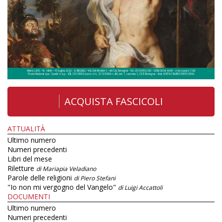
ACQUISTA FASCICOLI
ATTUALITÀ
Ultimo numero
Numeri precedenti
Libri del mese
Riletture
di Mariapia Veladiano
Parole delle religioni
di Piero Stefani
"Io non mi vergogno del Vangelo"
di Luigi Accattoli
DOCUMENTI
Ultimo numero
Numeri precedenti