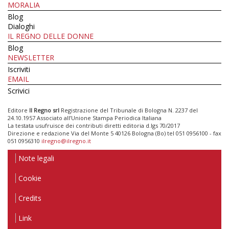
MORALIA
Blog
Dialoghi
IL REGNO DELLE DONNE
Blog
NEWSLETTER
Iscriviti
EMAIL
Scrivici
Editore
Il Regno srl
Registrazione del Tribunale di Bologna N. 2237 del
24.10.1957 Associato all’Unione Stampa Periodica Italiana
La testata usufruisce dei contributi diretti editoria d.lgs 70/2017
Direzione e redazione Via del Monte 5 40126 Bologna (Bo) tel 051 0956100 - fax
051 0956310
ilregno@ilregno.it
Note legali
Cookie
Credits
Link