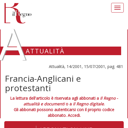
Toggl
navig
A
ATTUALITÀ
Attualità, 14/2001, 15/07/2001, pag. 481
Francia-Anglicani e
protestanti
La lettura dell'articolo è riservata agli abbonati a
Il Regno -
attualità e documenti
o a
Il Regno digitale
.
Gli abbonati possono autenticarsi con il proprio codice
abbonato.
Accedi.