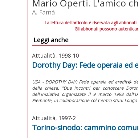
Mario Operti. L'amico c
A. Famà
La lettura dell'articolo è riservata agli abbonati
Gli abbonati possono autenticar
Leggi anche
Attualità, 1998-10
Dorothy Day: Fede operaia ed e
USA - DOROTHY DAY: Fede operaia ed eredit� de
della chiesa. "Due incontri per conoscere Doroth
dell'iniziativa organizzata il 9 marzo 1998 dall'
Piemonte, in collaborazione col Centro studi Longo d
Attualità, 1997-2
Torino-sinodo: cammino comune 