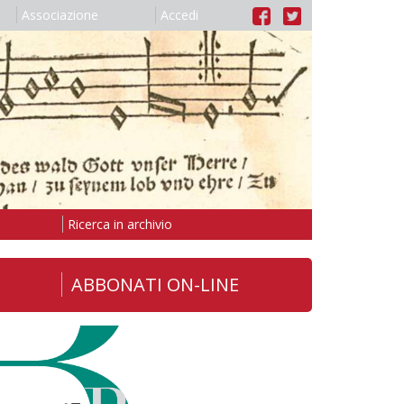
Associazione
Accedi
Ricerca in archivio
ABBONATI ON-LINE