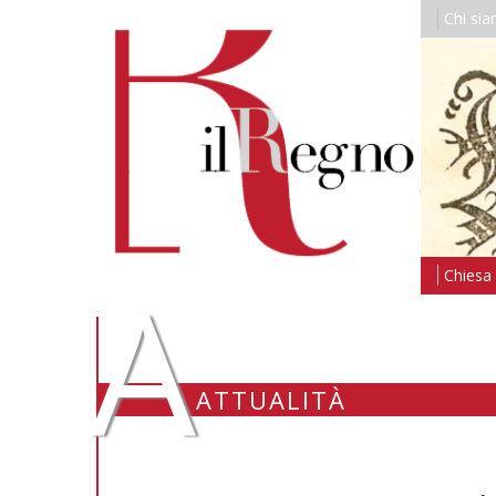
Chi si
A
Chiesa i
ATTUALITÀ