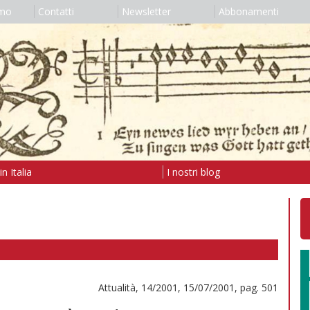
amo
Contatti
Newsletter
Abbonamenti
n Italia
I nostri blog
Attualità, 14/2001, 15/07/2001, pag. 501