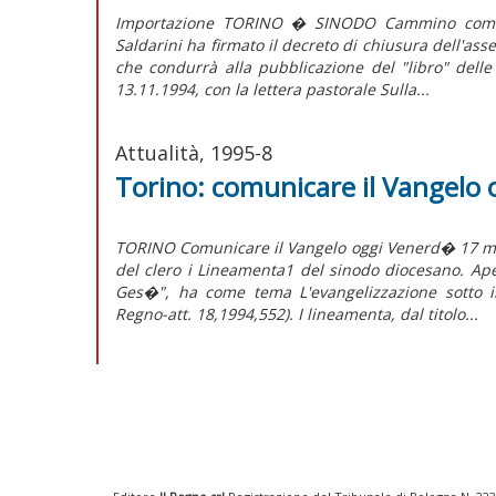
Importazione TORINO � SINODO Cammino comune d
Saldarini ha firmato il decreto di chiusura dell'ass
che condurrà alla pubblicazione del "libro" de
13.11.1994, con la lettera pastorale Sulla...
Attualità, 1995-8
Torino: comunicare il Vangelo 
TORINO Comunicare il Vangelo oggi Venerd� 17 mar
del clero i Lineamenta1 del sinodo diocesano. Aper
Ges�", ha come tema L'evangelizzazione sotto il
Regno-att. 18,1994,552). I lineamenta, dal titolo...