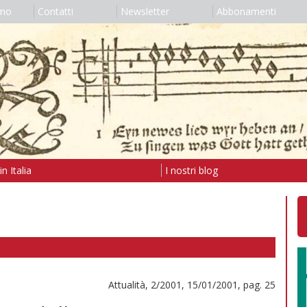
amo
Contatti
Newsletter
Abbonamenti
n Italia
I nostri blog
Attualità, 2/2001, 15/01/2001, pag. 25