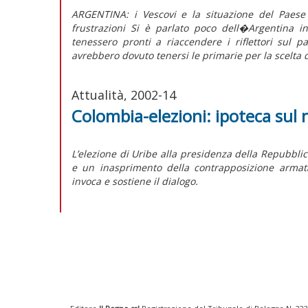
ARGENTINA: i Vescovi e la situazione del Paese 
frustrazioni Si è parlato poco dell�Argentina i
tenessero pronti a riaccendere i riflettori sul 
avrebbero dovuto tenersi le primarie per la scelta d
Attualità, 2002-14
Colombia-elezioni: ipoteca sul
L’elezione di Uribe alla presidenza della Repubbli
e un inasprimento della contrapposizione armata
invoca e sostiene il dialogo.