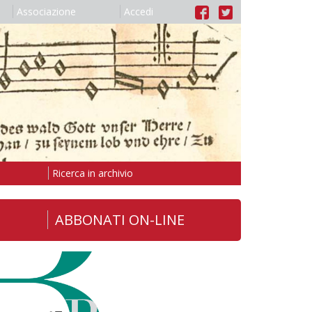
Associazione
Accedi
Ricerca in archivio
ABBONATI ON-LINE