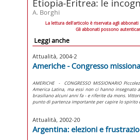
Etiopia-Eritrea: le incog
A. Borghi
La lettura dell'articolo è riservata agli abbonati
Gli abbonati possono autenticar
Leggi anche
Attualità, 2004-2
Americhe - Congresso missionar
AMERICHE - CONGRESSO MISSIONARIO Piccolezza, 
America Latina, ma essi non ci hanno insegnato 
brasiliano alcuni anni fa - e riferite da mons. Vitto
punto di partenza importante per capire lo spirito c
Attualità, 2002-20
Argentina: elezioni e frustrazio