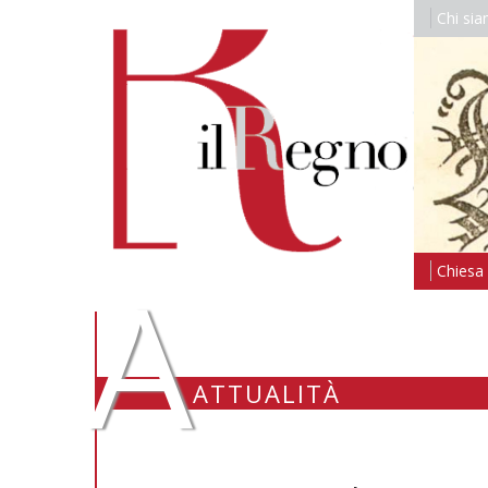
Chi si
A
Chiesa i
ATTUALITÀ