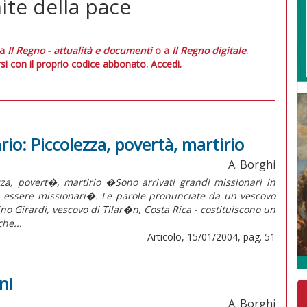
nite della pace
 a
Il Regno - attualità e documenti
o a
Il Regno digitale
.
si con il proprio codice abbonato.
Accedi.
io: Piccolezza, povertà, martirio
A. Borghi
povert�, martirio �Sono arrivati grandi missionari in
a essere missionari�. Le parole pronunciate da un vescovo
rino Girardi, vescovo di Tilar�n, Costa Rica - costituiscono un
he...
Articolo, 15/01/2004, pag. 51
ni
A. Borghi