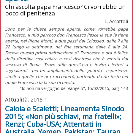
Chi ascolta papa Francesco? Ci vorrebbe un
poco di penitenza
L. Accattoli
Sono per le chiese sempre aperte, come vorrebbe papa
Francesco. Il mio parroco don Francesco Pesce la sua la tiene
aperta, nel Rione Monti, a due passi dal Colosseo, dalle 7 alle
22 lungo la settimana, nel fine settimana dalle 8 alle 24.
Faceva questo prima dell’elezione di Francesco e ora è felice
della direttiva così chiara e così disattesa che è venuta dal
vescovo di Roma. Trovo utile quest’uso e invito i lettori a
segnalarmi – per un ampliamento dello sguardo – esperienze
simili a quelle che ora racconterò, partendo da un testo nel
quale Francesco fa la sua richiesta.
"Io non mi vergogno del Vangelo", 15/02/2015, pag. 143
Attualità, 2015-1
Caloia e Scaletti; Lineamenta Sinodo
2015; «Non più schiavi, ma fratelli»;
Renzi; Cuba-USA; Attentati in
Australia, Yemen, Pakistan; Tauran