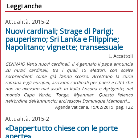
Leggi anche
Attualità, 2015-2
Nuovi cardinali; Strage di Parigi;
pauperismo; Sri Lanka e Filippine;
Napolitano; vignette; transessuale
L. Accattoli
GENNAIO Venti nuovi cardinali. Il 4 gennaio il papa annuncia
20 nuovi cardinali, tra i quali 15 elettori, con scelte
sorprendenti come già l’anno scorso. Arretrano la curia
romana e gli europei, arrivano cardinali per paesi e città che
non ne avevano mai avuti: in Italia Ancona e Agrigento, nel
mondo Capo Verde, Tonga, Myanmar. Questo l’elenco
nell’ordine dell’annuncio: arcivescovi Dominique Mamberti...
Agenda vaticana, 15/02/2015, pag. 122
Attualità, 2015-2
«Dappertutto chiese con le porte
aperte»