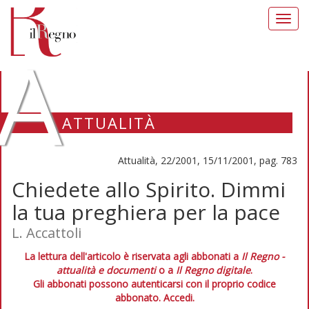
Toggl
navig
A
ATTUALITÀ
Attualità, 22/2001, 15/11/2001, pag. 783
Chiedete allo Spirito. Dimmi
la tua preghiera per la pace
L. Accattoli
La lettura dell'articolo è riservata agli abbonati a
Il Regno -
attualità e documenti
o a
Il Regno digitale
.
Gli abbonati possono autenticarsi con il proprio codice
abbonato.
Accedi.