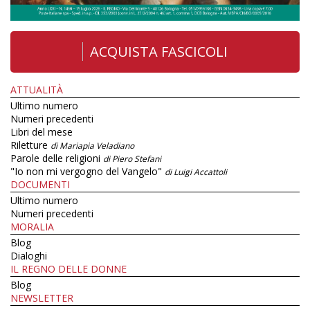
ACQUISTA FASCICOLI
ATTUALITÀ
Ultimo numero
Numeri precedenti
Libri del mese
Riletture
di Mariapia Veladiano
Parole delle religioni
di Piero Stefani
"Io non mi vergogno del Vangelo"
di Luigi Accattoli
DOCUMENTI
Ultimo numero
Numeri precedenti
MORALIA
Blog
Dialoghi
IL REGNO DELLE DONNE
Blog
NEWSLETTER