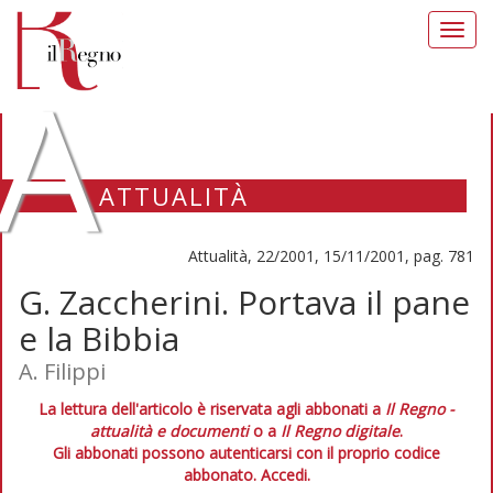
Toggl
navig
A
ATTUALITÀ
Attualità, 22/2001, 15/11/2001, pag. 781
G. Zaccherini. Portava il pane
e la Bibbia
A. Filippi
La lettura dell'articolo è riservata agli abbonati a
Il Regno -
attualità e documenti
o a
Il Regno digitale
.
Gli abbonati possono autenticarsi con il proprio codice
abbonato.
Accedi.