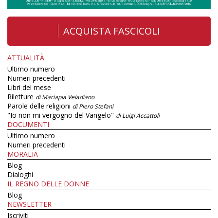
ACQUISTA FASCICOLI
ATTUALITÀ
Ultimo numero
Numeri precedenti
Libri del mese
Riletture
di Mariapia Veladiano
Parole delle religioni
di Piero Stefani
"Io non mi vergogno del Vangelo"
di Luigi Accattoli
DOCUMENTI
Ultimo numero
Numeri precedenti
MORALIA
Blog
Dialoghi
IL REGNO DELLE DONNE
Blog
NEWSLETTER
Iscriviti