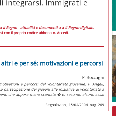
i integrarsi. Immigrati e
 a
Il Regno - attualità e documenti
o a
Il Regno digitale
.
si con il proprio codice abbonato.
Accedi.
 altri e per sé: motivazioni e percorsi
P. Boccagni
otivazioni e percorsi del volontariato giovanile, F. Angeli,
ecipazione dei giovani alle iniziative di volontariato a
eno che appare meno scontato � e, secondo alcuni, assai
Segnalazioni, 15/04/2004, pag. 269