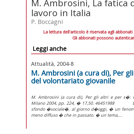
M. Ambrosini, La fatica d
lavoro in Italia
P. Boccagni
La lettura dell'articolo è riservata agli abbonati
Gli abbonati possono autenticar
Leggi anche
Attualità, 2004-8
M. Ambrosini (a cura di), Per gli
del volontariato giovanile
M. Ambrosini (a cura di), Per gli altri e per s�: m
Milano 2004, pp. 224, � 17,50. 46451988 La part
sfondo �sociale�, al giorno d�oggi, � un fenom
meno diffuso � che in passato. � un tema,...