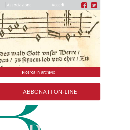
Associazione
Accedi
Ricerca in archivio
ABBONATI ON-LINE