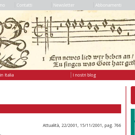
amo
Contatti
Newsletter
Abbonamenti
n Italia
I nostri blog
Attualità, 22/2001, 15/11/2001, pag. 766