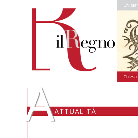
Chi si
A
Chiesa i
ATTUALITÀ