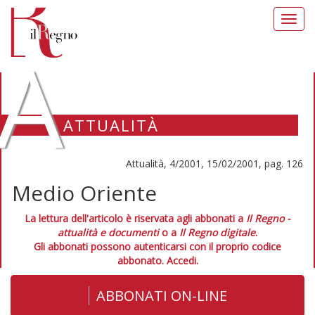
Toggl
navig
A
ATTUALITÀ
Attualità, 4/2001, 15/02/2001, pag. 126
Medio Oriente
La lettura dell'articolo è riservata agli abbonati a
Il Regno -
attualità e documenti
o a
Il Regno digitale
.
Gli abbonati possono autenticarsi con il proprio codice
abbonato.
Accedi.
ABBONATI ON-LINE