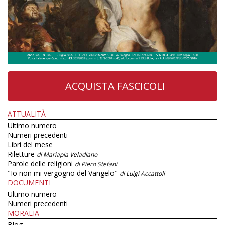
ACQUISTA FASCICOLI
ATTUALITÀ
Ultimo numero
Numeri precedenti
Libri del mese
Riletture
di Mariapia Veladiano
Parole delle religioni
di Piero Stefani
"Io non mi vergogno del Vangelo"
di Luigi Accattoli
DOCUMENTI
Ultimo numero
Numeri precedenti
MORALIA
Blog