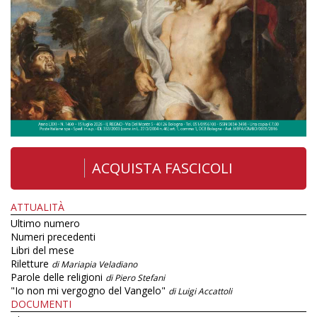
ACQUISTA FASCICOLI
ATTUALITÀ
Ultimo numero
Numeri precedenti
Libri del mese
Riletture
di Mariapia Veladiano
Parole delle religioni
di Piero Stefani
"Io non mi vergogno del Vangelo"
di Luigi Accattoli
DOCUMENTI