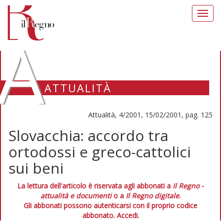
Toggl
navig
A
ATTUALITÀ
Attualità, 4/2001, 15/02/2001, pag. 125
Slovacchia: accordo tra
ortodossi e greco-cattolici
sui beni
La lettura dell'articolo è riservata agli abbonati a
Il Regno -
attualità e documenti
o a
Il Regno digitale
.
Gli abbonati possono autenticarsi con il proprio codice
abbonato.
Accedi.