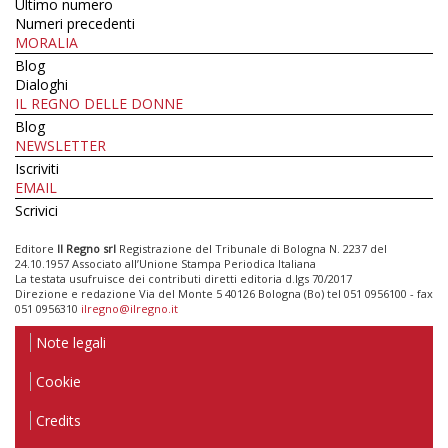
Ultimo numero
Numeri precedenti
MORALIA
Blog
Dialoghi
IL REGNO DELLE DONNE
Blog
NEWSLETTER
Iscriviti
EMAIL
Scrivici
Editore
Il Regno srl
Registrazione del Tribunale di Bologna N. 2237 del
24.10.1957 Associato all’Unione Stampa Periodica Italiana
La testata usufruisce dei contributi diretti editoria d.lgs 70/2017
Direzione e redazione Via del Monte 5 40126 Bologna (Bo) tel 051 0956100 - fax
051 0956310
ilregno@ilregno.it
Note legali
Cookie
Credits